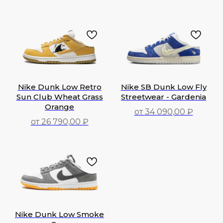
28 490,00
₽
Nike Dunk Low Retro
Nike SB Dunk Low Fly
Sun Club Wheat Grass
Streetwear - Gardenia
Orange
от 34 090,00 ₽
от 26 790,00 ₽
34 090,00
₽
26 790,00
₽
Nike Dunk Low Smoke