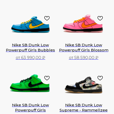
39 990,00
₽
22 790,00
₽
Nike SB Dunk Low
Nike SB Dunk Low
Powerpuff Girls Bubbles
Powerpuff Girls Blossom
от 63 990,00 ₽
от 58 590,00 ₽
63 990,00
₽
58 590,00
₽
Nike SB Dunk Low
Nike SB Dunk Low
Powerpuff Girls
Supreme - Rammellzee