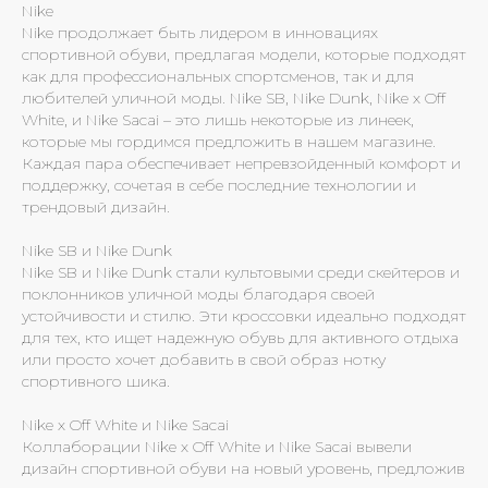
Nike
Nike продолжает быть лидером в инновациях
спортивной обуви, предлагая модели, которые подходят
как для профессиональных спортсменов, так и для
любителей уличной моды. Nike SB, Nike Dunk, Nike x Off
White, и Nike Sacai – это лишь некоторые из линеек,
которые мы гордимся предложить в нашем магазине.
Каждая пара обеспечивает непревзойденный комфорт и
поддержку, сочетая в себе последние технологии и
трендовый дизайн.
Nike SB и Nike Dunk
Nike SB и Nike Dunk стали культовыми среди скейтеров и
поклонников уличной моды благодаря своей
устойчивости и стилю. Эти кроссовки идеально подходят
для тех, кто ищет надежную обувь для активного отдыха
или просто хочет добавить в свой образ нотку
спортивного шика.
Nike x Off White и Nike Sacai
Коллаборации Nike x Off White и Nike Sacai вывели
дизайн спортивной обуви на новый уровень, предложив