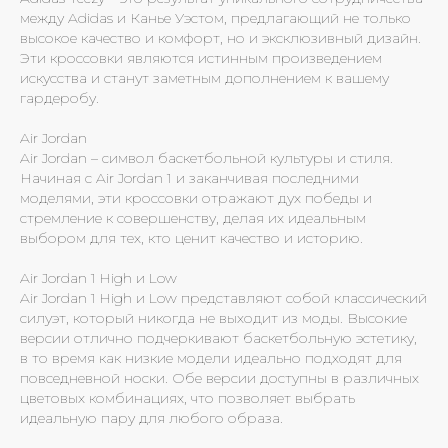
между Adidas и Канье Уэстом, предлагающий не только
высокое качество и комфорт, но и эксклюзивный дизайн.
Эти кроссовки являются истинным произведением
искусства и станут заметным дополнением к вашему
гардеробу.
Air Jordan
Air Jordan – символ баскетбольной культуры и стиля.
Начиная с Air Jordan 1 и заканчивая последними
моделями, эти кроссовки отражают дух победы и
стремление к совершенству, делая их идеальным
выбором для тех, кто ценит качество и историю.
Air Jordan 1 High и Low
Air Jordan 1 High и Low представляют собой классический
силуэт, который никогда не выходит из моды. Высокие
версии отлично подчеркивают баскетбольную эстетику,
в то время как низкие модели идеально подходят для
повседневной носки. Обе версии доступны в различных
цветовых комбинациях, что позволяет выбрать
идеальную пару для любого образа.