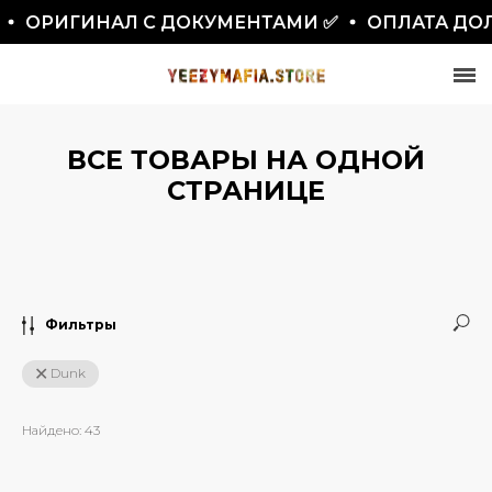
РИГИНАЛ С ДОКУМЕНТАМИ ✅
ОПЛАТА ДОЛЯМ
ВСЕ ТОВАРЫ НА ОДНОЙ
СТРАНИЦЕ
СКИДКА 7777₽
ПО ПРОМОКОДУ BLACKFRIDAY
Фильтры
Dunk
Найдено:
43