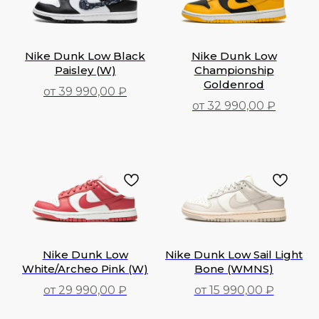
Nike Dunk Low Black
Nike Dunk Low
Paisley (W)
Championship
Goldenrod
от 39 990,00 ₽
от 32 990,00 ₽
39 990,00
₽
32 990,00
₽
Nike Dunk Low
Nike Dunk Low Sail Light
White/Archeo Pink (W)
Bone (WMNS)
от 29 990,00 ₽
от 15 990,00 ₽
29 990,00
₽