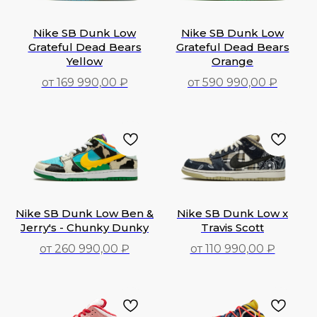
Nike SB Dunk Low
Nike SB Dunk Low
Grateful Dead Bears
Grateful Dead Bears
Yellow
Orange
от 169 990,00 ₽
от 590 990,00 ₽
169 990,00
₽
590 990,00
₽
Nike SB Dunk Low Ben &
Nike SB Dunk Low x
Jerry's - Chunky Dunky
Travis Scott
от 260 990,00 ₽
от 110 990,00 ₽
260 990,00
₽
110 990,00
₽