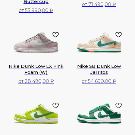
Buttercup
от 71 490,00 ₽
от 55 990,00 ₽
71 490,00
₽
55 990,00
₽
Nike Dunk Low LX Pink
Nike SB Dunk Low
Foam (W)
Jarritos
от 28 490,00 ₽
от 54 690,00 ₽
28 490,00
₽
54 690,00
₽