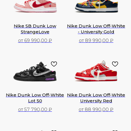
Nike SB Dunk Low
Nike Dunk Low Off-White
StrangeLove
- University Gold
от 69 990,00 ₽
от 89 990,00 ₽
69 990,00
₽
89 990,00
₽
Nike Dunk Low Off-White
Nike Dunk Low Off-White
Lot 50
University Red
от 57 790,00 ₽
от 88 990,00 ₽
57 790,00
₽
88 990,00
₽