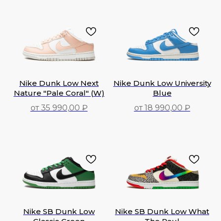
15 990,00
₽
Nike Dunk Low Next
Nike Dunk Low University
Nature "Pale Coral" (W)
Blue
от 35 990,00 ₽
от 18 990,00 ₽
35 990,00
₽
18 990,00
₽
Nike SB Dunk Low
Nike SB Dunk Low What