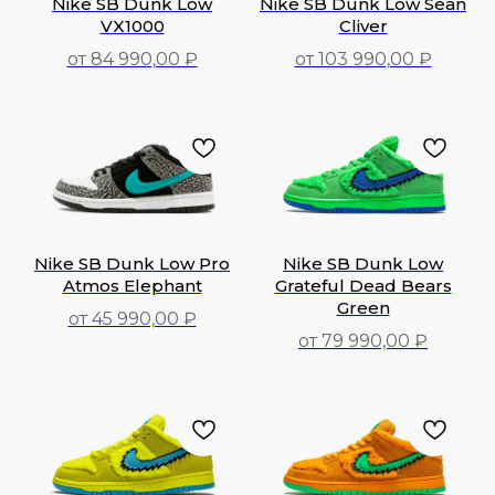
Nike SB Dunk Low
Nike SB Dunk Low Sean
VX1000
Cliver
от 84 990,00 ₽
от 103 990,00 ₽
84 990,00
₽
103 990,00
₽
Nike SB Dunk Low Pro
Nike SB Dunk Low
Atmos Elephant
Grateful Dead Bears
Green
от 45 990,00 ₽
от 79 990,00 ₽
45 990,00
₽
79 990,00
₽