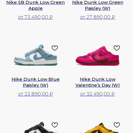
Nike SB Dunk Low Green
Nike Dunk Low Green
Apple
Paisley (W)
от 73 490,00 ₽
от 27 890,00 ₽
73 490,00
₽
27 890,00
₽
Nike Dunk Low Blue
Nike Dunk Low
Paisley (W)
Valentine’s Day (W)
от 33 890,00 ₽
от 32 490,00 ₽
33 890,00
₽
32 490,00
₽