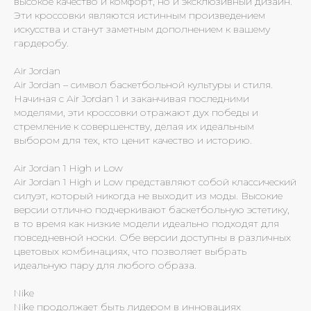
высокое качество и комфорт, но и эксклюзивный дизайн.
Эти кроссовки являются истинным произведением
искусства и станут заметным дополнением к вашему
гардеробу.
Air Jordan
Air Jordan – символ баскетбольной культуры и стиля.
Начиная с Air Jordan 1 и заканчивая последними
моделями, эти кроссовки отражают дух победы и
стремление к совершенству, делая их идеальным
выбором для тех, кто ценит качество и историю.
Air Jordan 1 High и Low
Air Jordan 1 High и Low представляют собой классический
силуэт, который никогда не выходит из моды. Высокие
версии отлично подчеркивают баскетбольную эстетику,
в то время как низкие модели идеально подходят для
повседневной носки. Обе версии доступны в различных
цветовых комбинациях, что позволяет выбрать
идеальную пару для любого образа.
Nike
Nike продолжает быть лидером в инновациях