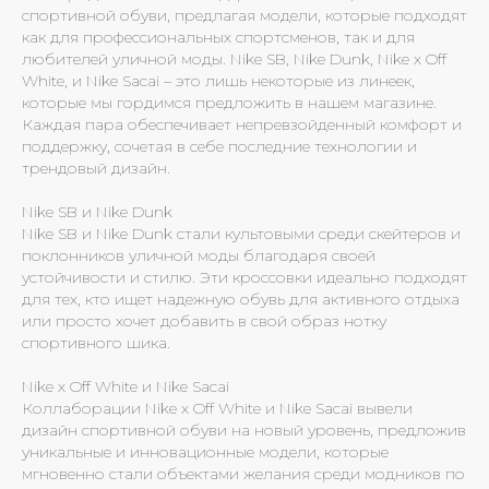
спортивной обуви, предлагая модели, которые подходят
как для профессиональных спортсменов, так и для
любителей уличной моды. Nike SB, Nike Dunk, Nike x Off
White, и Nike Sacai – это лишь некоторые из линеек,
которые мы гордимся предложить в нашем магазине.
Каждая пара обеспечивает непревзойденный комфорт и
поддержку, сочетая в себе последние технологии и
трендовый дизайн.
Nike SB и Nike Dunk
Nike SB и Nike Dunk стали культовыми среди скейтеров и
поклонников уличной моды благодаря своей
устойчивости и стилю. Эти кроссовки идеально подходят
для тех, кто ищет надежную обувь для активного отдыха
или просто хочет добавить в свой образ нотку
спортивного шика.
Nike x Off White и Nike Sacai
Коллаборации Nike x Off White и Nike Sacai вывели
дизайн спортивной обуви на новый уровень, предложив
уникальные и инновационные модели, которые
мгновенно стали объектами желания среди модников по