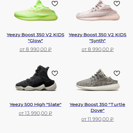
Yeezy Boost 350 V2 KIDS
Yeezy Boost 350 V2 KIDS
"Glow"
"Synth"
от 8 990,00 ₽
от 8 990,00 ₽
8 990,00
₽
8 990,00
₽
Yeezy 500 High "Slate"
Yeezy Boost 350 "Turtle
Dove"
от 13 990,00 ₽
от 11 990,00 ₽
13 990,00
₽
11 990,00
₽