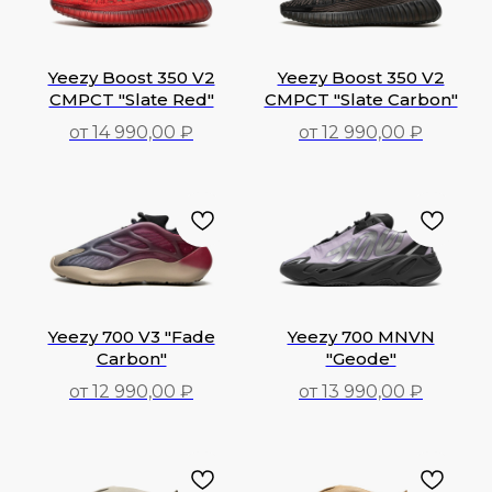
Yeezy Boost 350 V2
Yeezy Boost 350 V2
CMPCT "Slate Red"
CMPCT "Slate Carbon"
от 14 990,00 ₽
от 12 990,00 ₽
14 990,00
₽
12 990,00
₽
Yeezy 700 V3 "Fade
Yeezy 700 MNVN
Carbon"
"Geode"
от 12 990,00 ₽
от 13 990,00 ₽
12 990,00
₽
13 990,00
₽