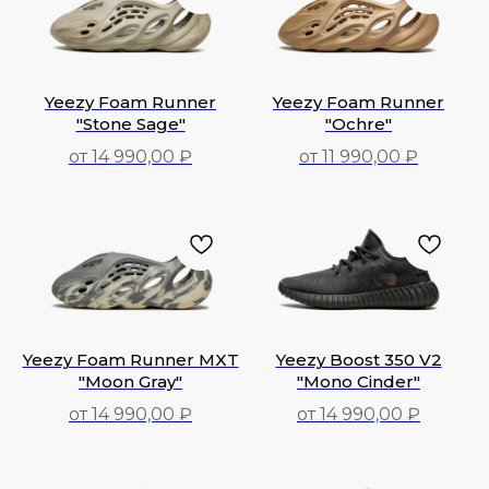
Yeezy Foam Runner
Yeezy Foam Runner
"Stone Sage"
"Ochre"
от 14 990,00 ₽
от 11 990,00 ₽
14 990,00
₽
11 990,00
₽
Yeezy Foam Runner MXT
Yeezy Boost 350 V2
"Moon Gray"
"Mono Cinder"
от 14 990,00 ₽
от 14 990,00 ₽
14 990,00
₽
14 990,00
₽