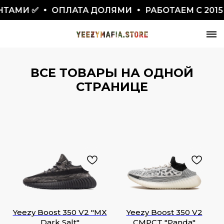
АМИ ✅
ОПЛАТА ДОЛЯМИ
РАБОТАЕМ С 2015
ВСЕ ТОВАРЫ НА ОДНОЙ
СТРАНИЦЕ
СКИДКА 7777₽
ПО ПРОМОКОДУ BLACKFRIDAY
Yeezy Boost 350 V2 "MX
Yeezy Boost 350 V2
Dark Salt"
CMPCT "Panda"