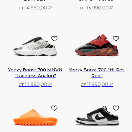
от 14 990,00 ₽
от 13 990,00 ₽
13 990,00
₽
14 990,00
₽
Yeezy Boost 700 MNVN
Yeezy Boost 700 "Hi-Res
"Laceless Analog"
Red"
от 14 990,00 ₽
от 11 990,00 ₽
14 990,00
₽
11 990,00
₽