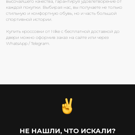
высочайшего качества, гарантируя удовлетворение от
каждой покупки. Выбирая нас, вы получаете не только
стильную и комфортную обувь, но и часть большой
спортивной истории.
Купить кроссовки от Nike с бесплатной доставкой до
двери можно оформив заказ на сайте или через
WhatsApp / Telegram.
НЕ НАШЛИ, ЧТО ИСКАЛИ?