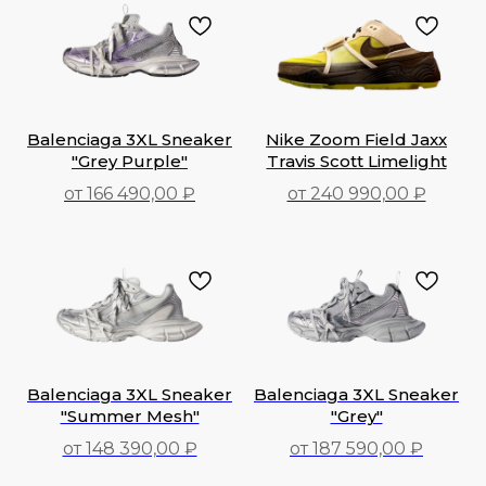
Balenciaga 3XL Sneaker
Nike Zoom Field Jaxx
"Grey Purple"
Travis Scott Limelight
от 166 490,00 ₽
от 240 990,00 ₽
166 490,00
₽
240 990,00
₽
Balenciaga 3XL Sneaker
Balenciaga 3XL Sneaker
"Summer Mesh"
"Grey"
от 148 390,00 ₽
от 187 590,00 ₽