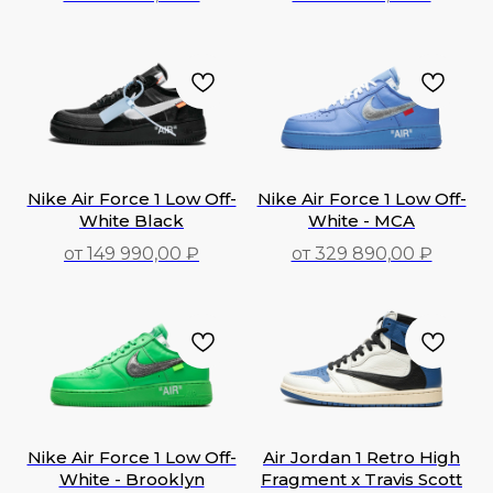
182 990,00
₽
425 990,00
₽
Nike Air Force 1 Low Off-
Nike Air Force 1 Low Off-
White Black
White - MCA
от 149 990,00 ₽
от 329 890,00 ₽
149 990,00
₽
329 890,00
₽
Nike Air Force 1 Low Off-
Air Jordan 1 Retro High
White - Brooklyn
Fragment x Travis Scott