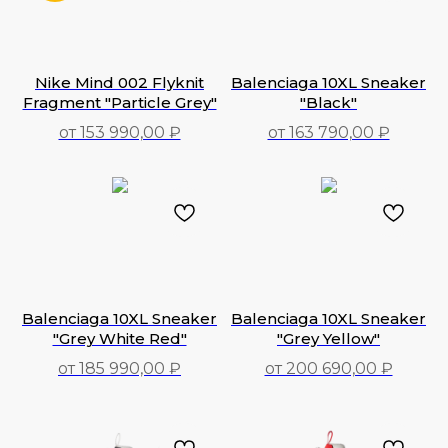
Nike Mind 002 Flyknit
Balenciaga 10XL Sneaker
Fragment "Particle Grey"
"Black"
от 153 990,00 ₽
от 163 790,00 ₽
153 990,00
₽
163 790,00
₽
Balenciaga 10XL Sneaker
Balenciaga 10XL Sneaker
"Grey White Red"
"Grey Yellow"
от 185 990,00 ₽
от 200 690,00 ₽
185 990,00
₽
200 690,00
₽