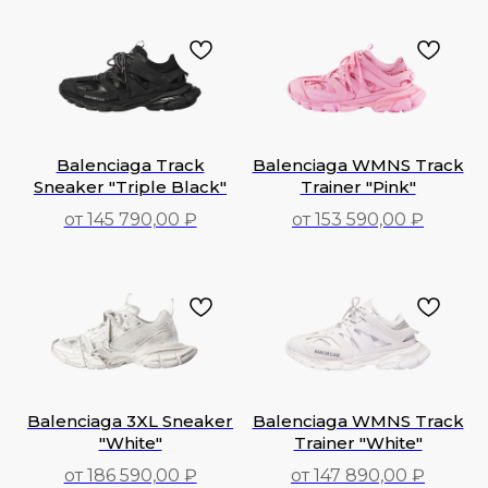
148 390,00
₽
187 590,00
₽
Balenciaga Track
Balenciaga WMNS Track
Sneaker "Triple Black"
Trainer "Pink"
от 145 790,00 ₽
от 153 590,00 ₽
145 790,00
₽
153 590,00
₽
Balenciaga 3XL Sneaker
Balenciaga WMNS Track
"White"
Trainer "White"
от 186 590,00 ₽
от 147 890,00 ₽