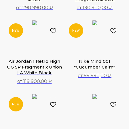
от 290 990,00 ₽
от 190 900,00 ₽
290 990,00
₽
190 900,00
₽
NEW
NEW
Air Jordan 1 Retro High
Nike Mind 001
OG SP Fragment x Union
"Cucumber Calm"
LA White Black
от 99 990,00 ₽
от 119 900,00 ₽
99 990,00
₽
119 900,00
₽
NEW