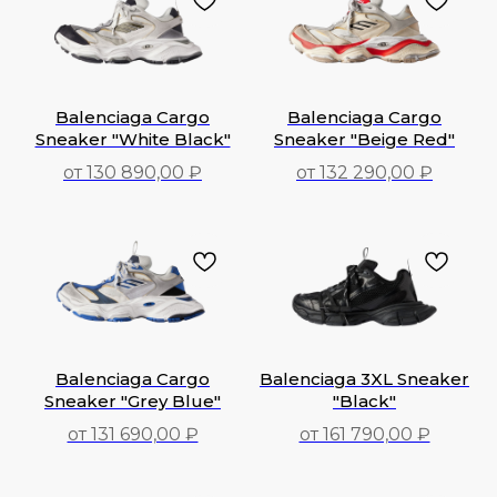
Balenciaga Cargo
Balenciaga Cargo
Sneaker "White Black"
Sneaker "Beige Red"
от 130 890,00 ₽
от 132 290,00 ₽
130 890,00
₽
132 290,00
₽
Balenciaga Cargo
Balenciaga 3XL Sneaker
Sneaker "Grey Blue"
"Black"
от 131 690,00 ₽
от 161 790,00 ₽
131 690,00
₽
161 790,00
₽