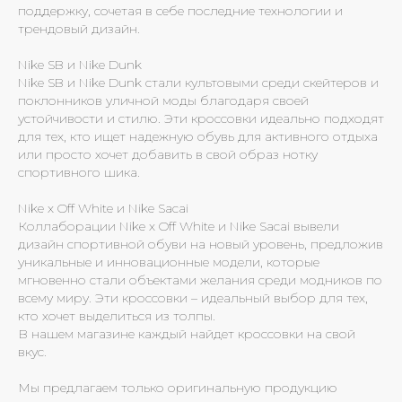
поддержку, сочетая в себе последние технологии и
трендовый дизайн.
Nike SB и Nike Dunk
Nike SB и Nike Dunk стали культовыми среди скейтеров и
поклонников уличной моды благодаря своей
устойчивости и стилю. Эти кроссовки идеально подходят
для тех, кто ищет надежную обувь для активного отдыха
или просто хочет добавить в свой образ нотку
спортивного шика.
Nike x Off White и Nike Sacai
Коллаборации Nike x Off White и Nike Sacai вывели
дизайн спортивной обуви на новый уровень, предложив
уникальные и инновационные модели, которые
мгновенно стали объектами желания среди модников по
всему миру. Эти кроссовки – идеальный выбор для тех,
кто хочет выделиться из толпы.
В нашем магазине каждый найдет кроссовки на свой
вкус.
Мы предлагаем только оригинальную продукцию