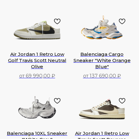
186 590,00
₽
147 890,00
₽
Air Jordan 1 Retro Low
Balenciaga Cargo
Golf Travis Scott Neutral
Sneaker "White Orange
Olive
Blue"
от 69 990,00 ₽
от 137 690,00 ₽
99 990,00
₽
137 690,00
₽
Balenciaga 10XL Sneaker
Air Jordan 1 Retro Low