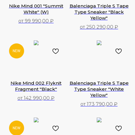
Nike Mind 001 "Summit
Balenciaga Triple S Tape
White" (W)
Type Sneaker "Black
Yellow"
от 99 990,00 ₽
от 250 290,00 ₽
99 990,00
₽
250 290,00
₽
NEW
Nike Mind 002 Flyknit
Balenciaga Triple S Tape
Fragment "Black"
Type Sneaker "White
Yellow"
от 142 990,00 ₽
от 173 790,00 ₽
142 990,00
₽
173 790,00
₽
NEW