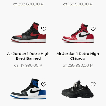
от 298 890,00 ₽
от 139 900,00 ₽
139 900,00
₽
289 590,00
₽
Air Jordan 1 Retro High
Air Jordan 1 Retro High
Bred Banned
Chicago
от 117 990,00 ₽
от 258 990,00 ₽
117 990,00
₽
258 990,00
₽