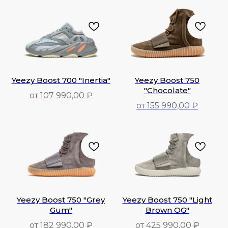
195 290,00
₽
102 990,00
₽
Yeezy Boost 700 "Inertia"
Yeezy Boost 750
"Chocolate"
от 107 990,00 ₽
от 155 990,00 ₽
107 990,00
₽
155 990,00
₽
Yeezy Boost 750 "Grey
Yeezy Boost 750 "Light
Gum"
Brown OG"
от 182 990,00 ₽
от 425 990,00 ₽