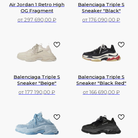
Air Jordan 1 Retro High
Balenciaga Triple S
OG Fragment
Sneaker "Black"
от 297 690,00 ₽
от 176 090,00 ₽
297 690,00
₽
176 090,00
₽
Balenciaga Triple S
Balenciaga Triple S
Sneaker "Beige"
Sneaker "Black Red"
от 177 190,00 ₽
от 166 690,00 ₽
177 190,00
₽
166 690,00
₽