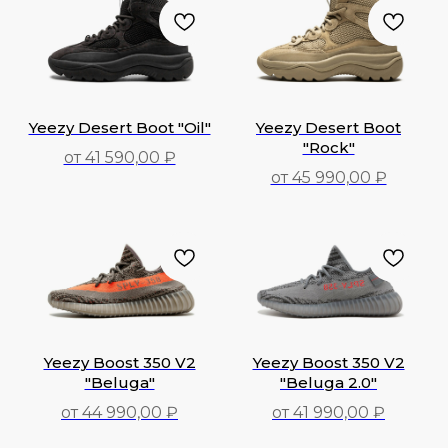
Yeezy Desert Boot "Oil"
Yeezy Desert Boot
"Rock"
от 41 590,00 ₽
от 45 990,00 ₽
41 590,00
₽
45 990,00
₽
Yeezy Boost 350 V2
Yeezy Boost 350 V2
"Beluga"
"Beluga 2.0"
от 44 990,00 ₽
от 41 990,00 ₽