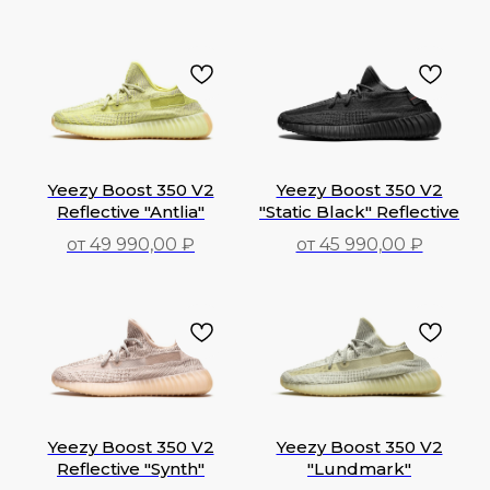
39 990,00
₽
41 590,00
₽
Yeezy Boost 350 V2
Yeezy Boost 350 V2
Reflective "Antlia"
"Static Black" Reflective
от 49 990,00 ₽
от 45 990,00 ₽
49 990,00
₽
45 990,00
₽
Yeezy Boost 350 V2
Yeezy Boost 350 V2
Reflective "Synth"
"Lundmark"