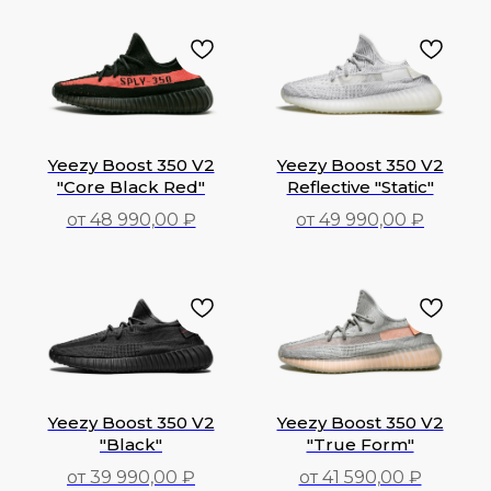
44 990,00
₽
41 990,00
₽
Yeezy Boost 350 V2
Yeezy Boost 350 V2
"Core Black Red"
Reflective "Static"
от 48 990,00 ₽
от 49 990,00 ₽
48 990,00
₽
49 990,00
₽
Yeezy Boost 350 V2
Yeezy Boost 350 V2
"Black"
"True Form"
от 39 990,00 ₽
от 41 590,00 ₽