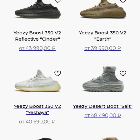
Yeezy Boost 350 V2
Yeezy Boost 350 V2
Reflective "Cinder"
"Earth"
от 43 990,00 ₽
от 39 990,00 ₽
43 990,00
₽
39 990,00
₽
Yeezy Boost 350 V2
Yeezy Desert Boot "Salt"
"Yeshaya"
от 48 490,00 ₽
от 40 690,00 ₽
48 490,00
₽
40 690,00
₽