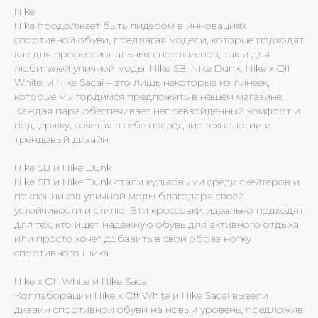
Nike
Nike продолжает быть лидером в инновациях
спортивной обуви, предлагая модели, которые подходят
как для профессиональных спортсменов, так и для
любителей уличной моды. Nike SB, Nike Dunk, Nike x Off
White, и Nike Sacai – это лишь некоторые из линеек,
которые мы гордимся предложить в нашем магазине.
Каждая пара обеспечивает непревзойденный комфорт и
поддержку, сочетая в себе последние технологии и
трендовый дизайн.
Nike SB и Nike Dunk
Nike SB и Nike Dunk стали культовыми среди скейтеров и
поклонников уличной моды благодаря своей
устойчивости и стилю. Эти кроссовки идеально подходят
для тех, кто ищет надежную обувь для активного отдыха
или просто хочет добавить в свой образ нотку
спортивного шика.
Nike x Off White и Nike Sacai
Коллаборации Nike x Off White и Nike Sacai вывели
дизайн спортивной обуви на новый уровень, предложив