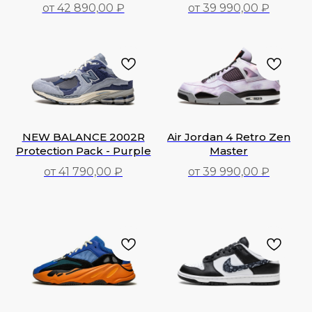
от 42 890,00 ₽
от 39 990,00 ₽
42 890,00
₽
39 990,00
₽
NEW BALANCE 2002R
Air Jordan 4 Retro Zen
Protection Pack - Purple
Master
от 41 790,00 ₽
от 39 990,00 ₽
41 790,00
₽
39 990,00
₽