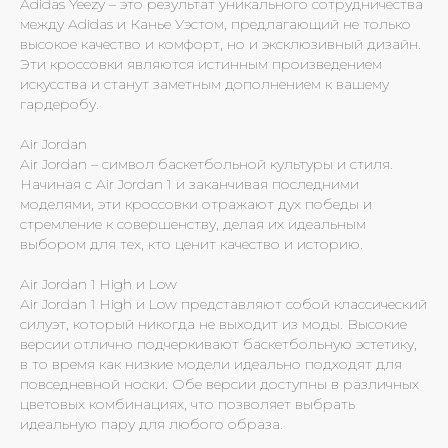
Adidas Yeezy – это результат уникального сотрудничества
между Adidas и Канье Уэстом, предлагающий не только
высокое качество и комфорт, но и эксклюзивный дизайн.
Эти кроссовки являются истинным произведением
искусства и станут заметным дополнением к вашему
гардеробу.
Air Jordan
Air Jordan – символ баскетбольной культуры и стиля.
Начиная с Air Jordan 1 и заканчивая последними
моделями, эти кроссовки отражают дух победы и
стремление к совершенству, делая их идеальным
выбором для тех, кто ценит качество и историю.
Air Jordan 1 High и Low
Air Jordan 1 High и Low представляют собой классический
силуэт, который никогда не выходит из моды. Высокие
версии отлично подчеркивают баскетбольную эстетику,
в то время как низкие модели идеально подходят для
повседневной носки. Обе версии доступны в различных
цветовых комбинациях, что позволяет выбрать
идеальную пару для любого образа.