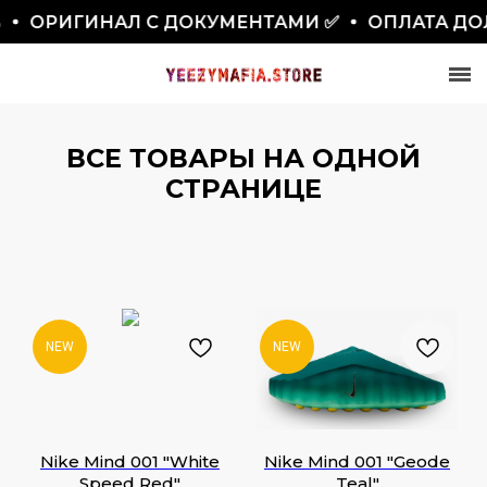
ИГИНАЛ С ДОКУМЕНТАМИ ✅
ОПЛАТА ДОЛЯМИ
ВСЕ ТОВАРЫ НА ОДНОЙ
СТРАНИЦЕ
СКИДКА 7777₽
ПО ПРОМОКОДУ BLACKFRIDAY
NEW
NEW
Nike Mind 001 "White
Nike Mind 001 "Geode
Speed Red"
Teal"