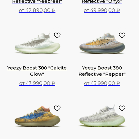
Reflective "Yeezreel"
Reflective "Onyx"
от 42 890,00 ₽
от 49 990,00 ₽
42 890,00
₽
49 990,00
₽
Yeezy Boost 380 "Calcite
Yeezy Boost 380
Glow"
Reflective "Pepper"
от 47 990,00 ₽
от 45 990,00 ₽
47 990,00
₽
45 990,00
₽