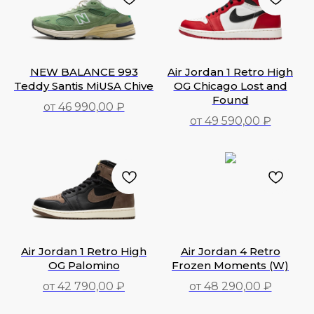
NEW BALANCE 993
Air Jordan 1 Retro High
Teddy Santis MiUSA Chive
OG Chicago Lost and
Found
от 46 990,00 ₽
от 49 590,00 ₽
46 990,00
₽
49 590,00
₽
Air Jordan 1 Retro High
Air Jordan 4 Retro
OG Palomino
Frozen Moments (W)
от 42 790,00 ₽
от 48 290,00 ₽
48 290,00
₽