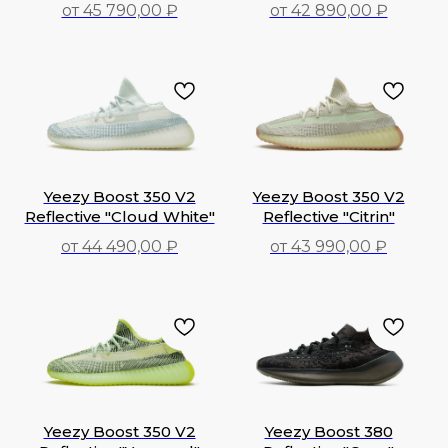
от 45 790,00 ₽
от 42 890,00 ₽
45 790,00
₽
42 890,00
₽
Yeezy Boost 350 V2
Yeezy Boost 350 V2
Reflective "Cloud White"
Reflective "Citrin"
от 44 490,00 ₽
от 43 990,00 ₽
44 490,00
₽
43 990,00
₽
Yeezy Boost 350 V2
Yeezy Boost 380