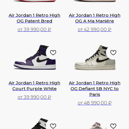
Air Jordan 1 Retro High
Air Jordan 1 Retro High
OG Patent Bred
OG A Ma Maniére
от 39 990,00 ₽
от 42 990,00 ₽
39 990,00
₽
42 990,00
₽
Air Jordan 1 Retro High
Air Jordan 1 Retro High
Court Purple White
OG Defiant SB NYC to
Paris
от 39 990,00 ₽
от 48 990,00 ₽
39 990,00
₽
48 990,00
₽