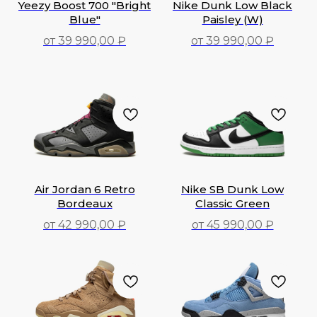
Yeezy Boost 700 "Bright
Nike Dunk Low Black
Blue"
Paisley (W)
от 39 990,00 ₽
от 39 990,00 ₽
39 990,00
₽
39 990,00
₽
Air Jordan 6 Retro
Nike SB Dunk Low
Bordeaux
Classic Green
от 42 990,00 ₽
от 45 990,00 ₽
42 990,00
₽
45 990,00
₽