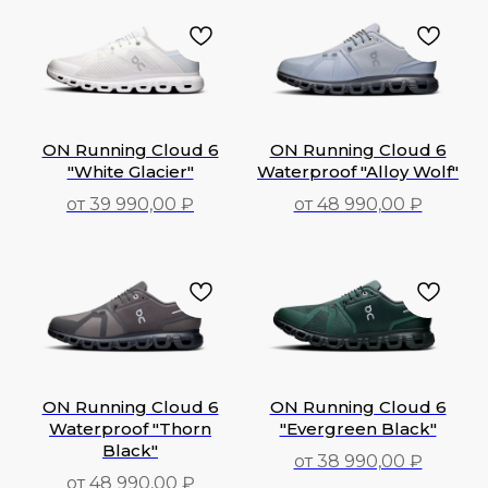
ON Running Cloud 6
ON Running Cloud 6
"White Glacier"
Waterproof "Alloy Wolf"
от 39 990,00 ₽
от 48 990,00 ₽
39 990,00
₽
48 990,00
₽
ON Running Cloud 6
ON Running Cloud 6
Waterproof "Thorn
"Evergreen Black"
Black"
от 38 990,00 ₽
от 48 990,00 ₽