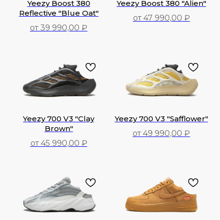
Yeezy Boost 380
Yeezy Boost 380 "Alien"
Reflective "Blue Oat"
от 47 990,00 ₽
от 39 990,00 ₽
47 990,00
₽
39 990,00
₽
Yeezy 700 V3 "Clay
Yeezy 700 V3 "Safflower"
Brown"
от 49 990,00 ₽
от 45 990,00 ₽
49 990,00
₽
45 990,00
₽