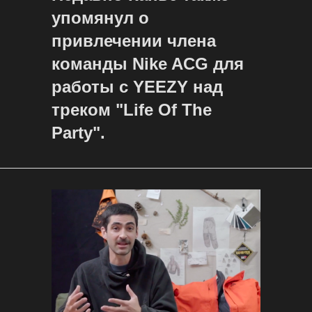
упомянул о
привлечении члена
команды Nike ACG для
работы с YEEZY над
треком "Life Of The
Party".