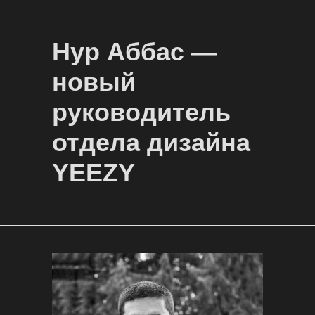
Нур Аббас —
новый
руководитель
отдела дизайна
YEEZY