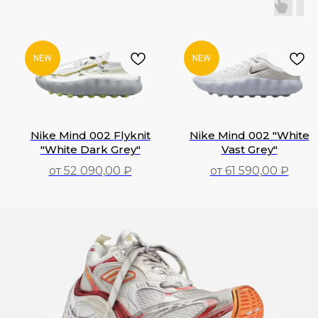
NEW
NEW
Nike Mind 002 Flyknit
Nike Mind 002 "White
"White Dark Grey"
Vast Grey"
от 52 090,00 ₽
от 61 590,00 ₽
52 090,00
₽
61 590,00
₽