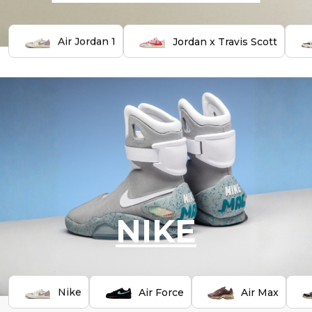
Air Jordan 1
Jordan x Travis Scott
NIKE
Nike
Air Force
Air Max