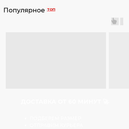
Популярное
топ
ДОСТАВКА ОТ 60 МИНУТ 🚀
ПОДБЕРЕМ РАЗМЕР
ОТПРАВИМ КУРЬЕРА