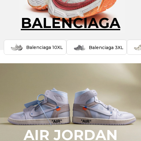
BALENCIAGA
Balenciaga 10XL
Balenciaga 3XL
AIR JORDAN