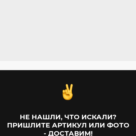
НЕ НАШЛИ, ЧТО ИСКАЛИ?
ПРИШЛИТЕ АРТИКУЛ ИЛИ ФОТО
- ДОСТАВИМ!