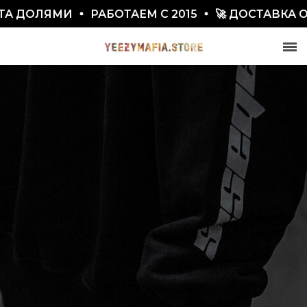
А ДОЛЯМИ
РАБОТАЕМ С 2015
🚀 ДОСТАВКА ОТ
СКИДКА 7777₽
ПО ПРОМОКОДУ BLACKFRIDAY