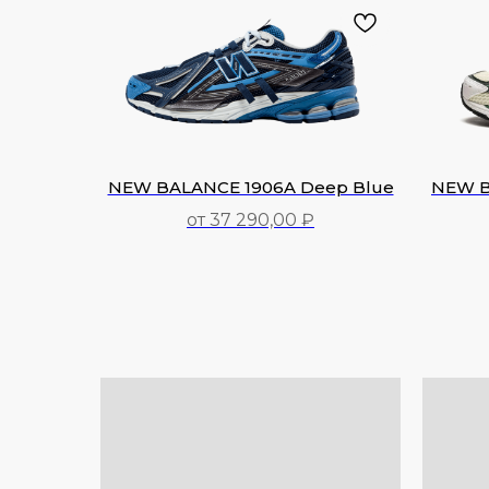
NEW BALANCE 1906A Deep Blue
NEW B
от 37 290,00 ₽
37 290,00
₽