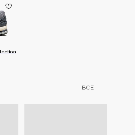
ection
ВСЕ