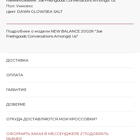
Наименование: Joe Freshgoods Conversations Amongst Us
Пол: Унисекс
Цвет: DAWN GLOW/SEA SALT
Подробнее о модели NEW BALANCE 2002R "Joe
Freshgoods Conversations Amongst Us"
ДОСТАВКА
ОПЛАТА
ГАРАНТИЯ
ДОВЕРИЕ
ОТКУДА ДОСТАВЛЯЮТСЯ МОИ КРОССОВКИ?
ОФОРМИТЬ ЗАКАЗ В МЕССЕНДЖЕРЕ // ПОДОБРАТЬ
РАЗМЕР