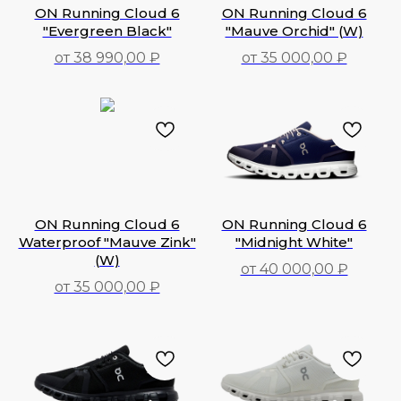
ON Running Cloud 6
ON Running Cloud 6
"Evergreen Black"
"Mauve Orchid" (W)
от 38 990,00 ₽
от 35 000,00 ₽
48 990,00
₽
35 000,00
₽
ON Running Cloud 6
ON Running Cloud 6
Waterproof "Mauve Zink"
"Midnight White"
(W)
от 40 000,00 ₽
от 35 000,00 ₽
40 000,00
₽
35 000,00
₽