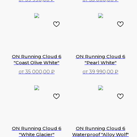
39 990,00
₽
35 000,00
₽
ON Running Cloud 6
ON Running Cloud 6
"Coast Olive White"
"Pearl White"
от 35 000,00 ₽
от 39 990,00 ₽
39 000,00
₽
39 000,00
₽
ON Running Cloud 6
ON Running Cloud 6
"White Glacier"
Waterproof "Alloy Wolf"