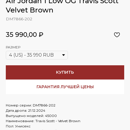
Air Jordan 1 Low OG Travis Scott
Velvet Brown
DM7866-202
35 990,00
₽
РАЗМЕР
КУПИТЬ
ГАРАНТИЯ ЛУЧШЕЙ ЦЕНЫ
Номер серии: DM7866-202
Дата дропа: 21.12.2024
Выпущено моделей: 45000
Наименование: Travis Scott - Velvet Brown
Пол: Унисекс