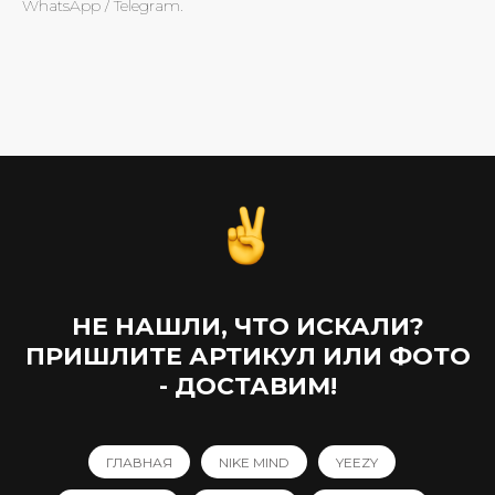
WhatsApp / Telegram.
НЕ НАШЛИ, ЧТО ИСКАЛИ?
ПРИШЛИТЕ АРТИКУЛ ИЛИ ФОТО
- ДОСТАВИМ!
ГЛАВНАЯ
NIKE MIND
YEEZY