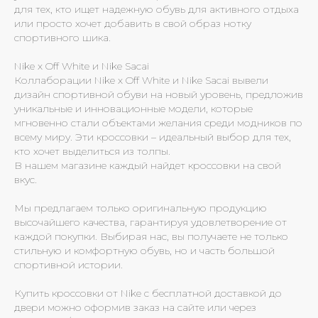
для тех, кто ищет надежную обувь для активного отдыха
или просто хочет добавить в свой образ нотку
спортивного шика.
Nike x Off White и Nike Sacai
Коллаборации Nike x Off White и Nike Sacai вывели
дизайн спортивной обуви на новый уровень, предложив
уникальные и инновационные модели, которые
мгновенно стали объектами желания среди модников по
всему миру. Эти кроссовки – идеальный выбор для тех,
кто хочет выделиться из толпы.
В нашем магазине каждый найдет кроссовки на свой
вкус.
Мы предлагаем только оригинальную продукцию
высочайшего качества, гарантируя удовлетворение от
каждой покупки. Выбирая нас, вы получаете не только
стильную и комфортную обувь, но и часть большой
спортивной истории.
Купить кроссовки от Nike с бесплатной доставкой до
двери можно оформив заказ на сайте или через