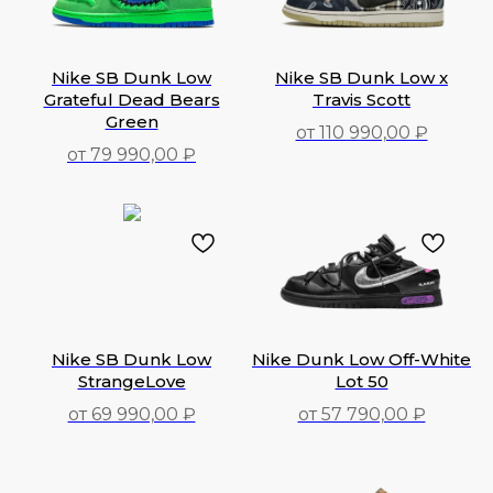
Nike SB Dunk Low
Nike SB Dunk Low x
Grateful Dead Bears
Travis Scott
Green
от 110 990,00 ₽
от 79 990,00 ₽
110 990,00
₽
79 990,00
₽
Nike SB Dunk Low
Nike Dunk Low Off-White
StrangeLove
Lot 50
от 69 990,00 ₽
от 57 790,00 ₽
69 990,00
₽
57 790,00
₽