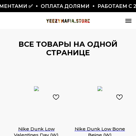
ЕНТАМИ ✅
ОПЛАТА ДОЛЯМИ
РАБОТАЕМ С 20
ВСЕ ТОВАРЫ НА ОДНОЙ
СТРАНИЦЕ
СКИДКА 7777₽
ПО ПРОМОКОДУ BLACKFRIDAY
Nike Dunk Low
Nike Dunk Low Bone
Valentines Day (W)
Beige (W)