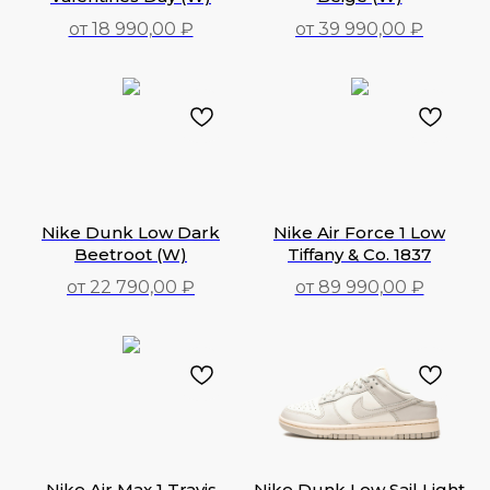
от 18 990,00 ₽
от 39 990,00 ₽
18 990,00
₽
39 990,00
₽
Nike Dunk Low Dark
Nike Air Force 1 Low
Beetroot (W)
Tiffany & Co. 1837
от 22 790,00 ₽
от 89 990,00 ₽
22 790,00
₽
89 990,00
₽
Nike Air Max 1 Travis
Nike Dunk Low Sail Light