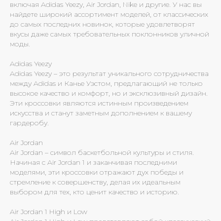
включая Adidas Yeezy, Air Jordan, Nike и другие. У нас вы
найдете широкий ассортимент моделей, от классических
до самых последних новинок, которые удовлетворят
вкусы даже самых требовательных поклонников уличной
моды.
Adidas Yeezy
Adidas Yeezy – это результат уникального сотрудничества
между Adidas и Канье Уэстом, предлагающий не только
высокое качество и комфорт, но и эксклюзивный дизайн.
Эти кроссовки являются истинным произведением
искусства и станут заметным дополнением к вашему
гардеробу.
Air Jordan
Air Jordan – символ баскетбольной культуры и стиля.
Начиная с Air Jordan 1 и заканчивая последними
моделями, эти кроссовки отражают дух победы и
стремление к совершенству, делая их идеальным
выбором для тех, кто ценит качество и историю.
Air Jordan 1 High и Low