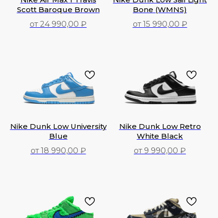
Scott Baroque Brown
Bone (WMNS)
от 24 990,00 ₽
от 15 990,00 ₽
24 990,00
₽
15 990,00
₽
Nike Dunk Low University
Nike Dunk Low Retro
Blue
White Black
от 18 990,00 ₽
от 9 990,00 ₽
9 990,00
₽
18 990,00
₽