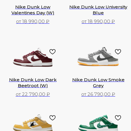
Nike Dunk Low
Nike Dunk Low University
Valentines Day (W)
Blue
от 18 990,00 ₽
от 18 990,00 ₽
18 990,00
₽
18 990,00
₽
Nike Dunk Low Dark
Nike Dunk Low Smoke
Beetroot (W)
Grey
от 22 790,00 ₽
от 26 790,00 ₽
22 790,00
₽
26 790,00
₽