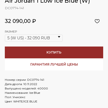
Air Jordan 1 Low Ice Blue (W)
DC0774-141
32 090,00
₽
РАЗМЕР
КУПИТЬ
ГАРАНТИЯ ЛУЧШЕЙ ЦЕНЫ
Номер серии: DC0774-141
Дата дропа: 10.11.2022
Выпущено моделей: 40000
Наименование: Ice Blue
Пол: Унисекс
Цвет: WHITE/ICE BLUE