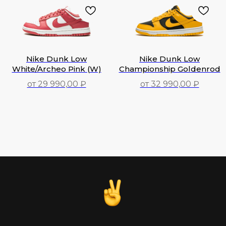
Nike Dunk Low
Nike Dunk Low
White/Archeo Pink (W)
Championship Goldenrod
от 29 990,00 ₽
от 32 990,00 ₽
29 990,00
₽
32 990,00
₽