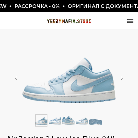
РАССРОЧКА - 0%
ОРИГИНАЛ С ДОКУМЕНТАМ
СКИДКА 7777₽
ПО ПРОМОКОДУ BLACKFRIDAY