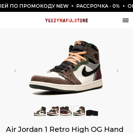
ЕЙ ПО ПРОМОКОДУ NEW
РАССРОЧКА - 0%
ОРИ
СКИДКА 7777₽
ПО ПРОМОКОДУ BLACKFRIDAY
Air Jordan 1 Retro High OG Hand