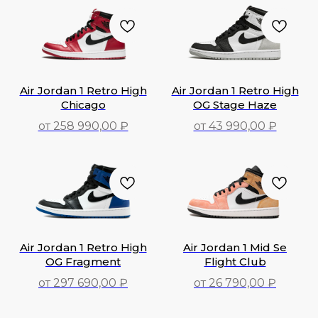
Air Jordan 1 Retro High
Air Jordan 1 Retro High
Chicago
OG Stage Haze
от 258 990,00 ₽
от 43 990,00 ₽
258 990,00
₽
43 990,00
₽
Air Jordan 1 Retro High
Air Jordan 1 Mid Se
OG Fragment
Flight Club
от 297 690,00 ₽
от 26 790,00 ₽
297 690,00
₽
26 790,00
₽