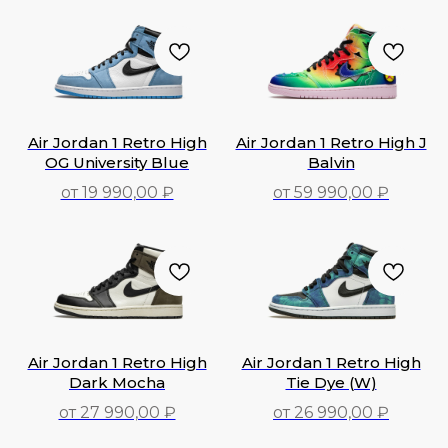
37 990,00
₽
35 990,00
₽
Air Jordan 1 Retro High
Air Jordan 1 Retro High J
OG University Blue
Balvin
от 19 990,00 ₽
от 59 990,00 ₽
19 990,00
₽
59 990,00
₽
Air Jordan 1 Retro High
Air Jordan 1 Retro High
Dark Mocha
Tie Dye (W)
от 27 990,00 ₽
от 26 990,00 ₽
27 990,00
₽
26 990,00
₽