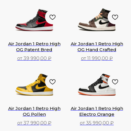
29 990,00
₽
28 990,00
₽
Air Jordan 1 Retro High
Air Jordan 1 Retro High
OG Patent Bred
OG Hand Crafted
от 39 990,00 ₽
от 11 990,00 ₽
39 990,00
₽
11 990,00
₽
Air Jordan 1 Retro High
Air Jordan 1 Retro High
OG Pollen
Electro Orange
от 37 990,00 ₽
от 35 990,00 ₽