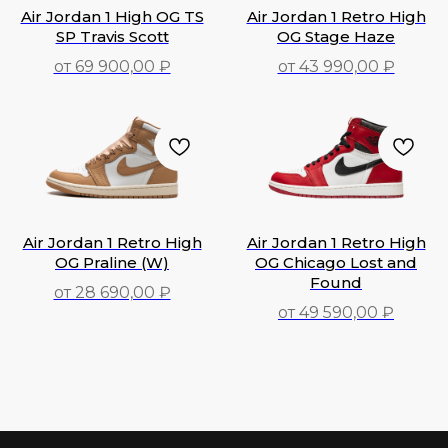
Air Jordan 1 High OG TS
Air Jordan 1 Retro High
SP Travis Scott
OG Stage Haze
от 69 900,00 ₽
от 43 990,00 ₽
69 900,00
₽
43 990,00
₽
Air Jordan 1 Retro High
Air Jordan 1 Retro High
OG Praline (W)
OG Chicago Lost and
Found
от 28 690,00 ₽
от 49 590,00 ₽
28 690,00
₽
49 590,00
₽