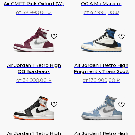
Air CMFT Pink Oxford (W)
OG A Ma Maniére
от 38 990,00 ₽
от 42 990,00 ₽
38 990,00
₽
42 990,00
₽
Air Jordan 1 Retro High
Air Jordan 1 Retro High
OG Bordeaux
Fragment x Travis Scott
от 34 990,00 ₽
от 139 900,00 ₽
34 990,00
₽
139 900,00
₽
Air Jordan 1 Retro High
Air Jordan 1 Retro High