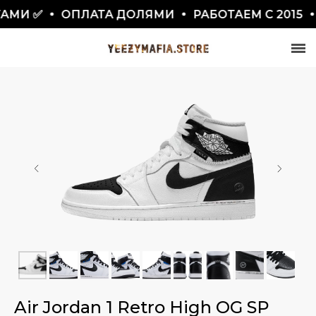
И ✅
ОПЛАТА ДОЛЯМИ
РАБОТАЕМ С 2015

СКИДКА 7777₽
ПО ПРОМОКОДУ BLACKFRIDAY
Air Jordan 1 Retro High OG SP