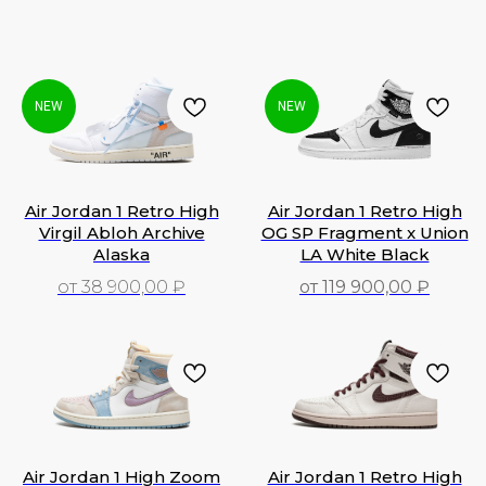
NEW
NEW
Air Jordan 1 Retro High
Air Jordan 1 Retro High
Virgil Abloh Archive
OG SP Fragment x Union
Alaska
LA White Black
от 38 900,00 ₽
от 119 900,00 ₽
38 900,00
₽
119 900,00
₽
Air Jordan 1 High Zoom
Air Jordan 1 Retro High