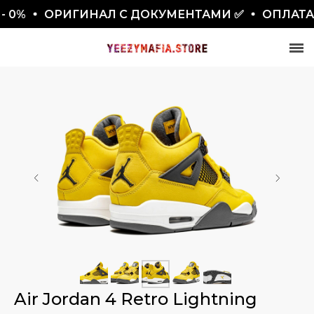
0%
ОРИГИНАЛ С ДОКУМЕНТАМИ ✅
ОПЛАТА 
СКИДКА 7777₽
ПО ПРОМОКОДУ BLACKFRIDAY
Air Jordan 4 Retro Lightning