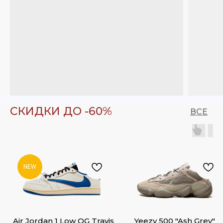
СКИДКИ ДО -60%
ВСЕ
NEW
Air Jordan 1 Low OG Travis
Yeezy 500 "Ash Grey"