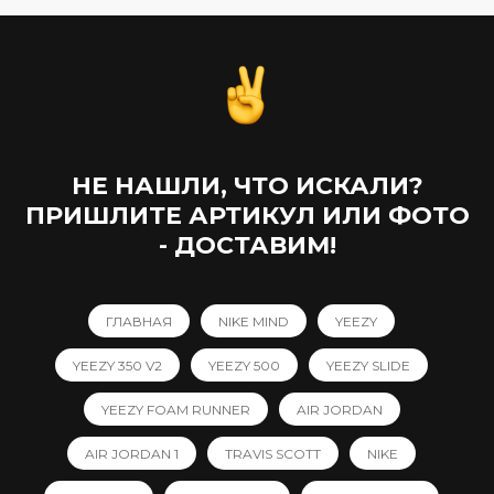
НЕ НАШЛИ, ЧТО ИСКАЛИ?
ПРИШЛИТЕ АРТИКУЛ ИЛИ ФОТО
- ДОСТАВИМ!
ГЛАВНАЯ
NIKE MIND
YEEZY
YEEZY 350 V2
YEEZY 500
YEEZY SLIDE
YEEZY FOAM RUNNER
AIR JORDAN
AIR JORDAN 1
TRAVIS SCOTT
NIKE