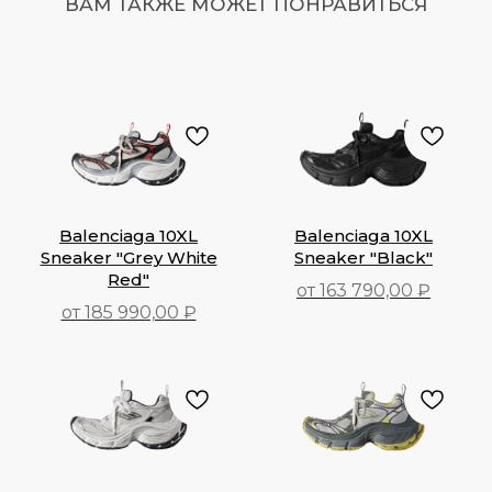
ВАМ ТАКЖЕ МОЖЕТ ПОНРАВИТЬСЯ
Balenciaga 10XL
Balenciaga 10XL
Sneaker "Grey White
Sneaker "Black"
Red"
от 163 790,00 ₽
от 185 990,00 ₽
163 790,00
₽
185 990,00
₽