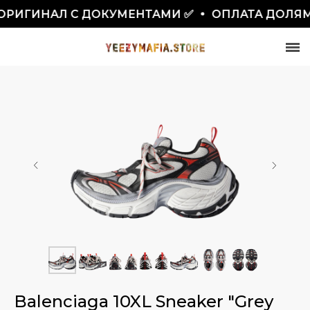
РИГИНАЛ С ДОКУМЕНТАМИ ✅
ОПЛАТА ДОЛЯМ
СКИДКА 7777₽
ПО ПРОМОКОДУ BLACKFRIDAY
Balenciaga 10XL Sneaker "Grey