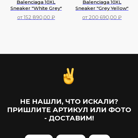
Balenciaga 10XL
Balenciaga 10XL
Sneaker "White Grey"
Sneaker "Grey Yellow"
от 152 890,00 ₽
от 200 690,00 ₽
152 890,00
₽
200 690,00
₽
НЕ НАШЛИ, ЧТО ИСКАЛИ?
ПРИШЛИТЕ АРТИКУЛ ИЛИ ФОТО
- ДОСТАВИМ!