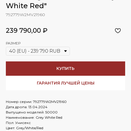
White Red"
792779W2MV21960
239 790,00
₽
РАЗМЕР
КУПИТЬ
ГАРАНТИЯ ЛУЧШЕЙ ЦЕНЫ
Номер серии: 792779W2MV21960
Дата дропа: 13.04.2024
Выпущено моделей: 50000
Наименование: Grey White Red
Пол: Унисекс
Цвет: Grey/White/Red