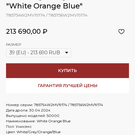
"White Orange Blue"
785754W2MV19174 / 785756W2MV19174
213 690,00
₽
РАЗМЕР
КУПИТЬ
ГАРАНТИЯ ЛУЧШЕЙ ЦЕНЫ
Номер серии: 785754W2MV19174 / 785756W2MV19174
Дата дропа: 30.04.2024
Выпущено моделей: 50000
Наименование: White Orange Blue
Пол: Унисекс
Цвет: White/Grey/Orange/Blue