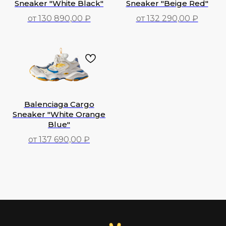
Sneaker "White Black"
Sneaker "Beige Red"
от 130 890,00 ₽
от 132 290,00 ₽
130 890,00
₽
132 290,00
₽
Balenciaga Cargo
Sneaker "White Orange
Blue"
от 137 690,00 ₽
137 690,00
₽