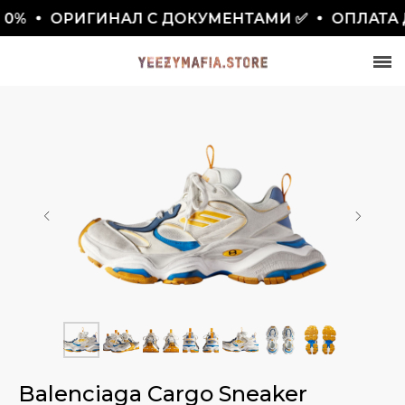
0%
ОРИГИНАЛ С ДОКУМЕНТАМИ ✅
ОПЛАТА Д
СКИДКА 7777₽
ПО ПРОМОКОДУ BLACKFRIDAY
Balenciaga Cargo Sneaker