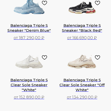
Balenciaga Triple S
Balenciaga Triple S
Sneaker "Denim Blue"
Sneaker "Black Red"
от 187 290,00 ₽
от 166 690,00 ₽
187 290,00
₽
166 690,00
₽
Balenciaga Triple S
Balenciaga Triple S
Clear Sole Sneaker
Clear Sole Sneaker "Off
"White"
White"
от 152 890,00 ₽
от 134 290,00 ₽
152 890,00
₽
134 290,00
₽