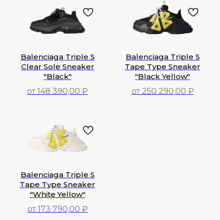
Balenciaga Triple S
Balenciaga Triple S
Clear Sole Sneaker
Tape Type Sneaker
"Black"
"Black Yellow"
от 148 390,00 ₽
от 250 290,00 ₽
148 390,00
₽
250 290,00
₽
Balenciaga Triple S
Tape Type Sneaker
"White Yellow"
от 173 790,00 ₽