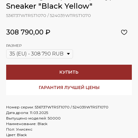
Sneaker "Black Yellow"
536737WTRST1070 / 524039WTRST1070
308 790,00
₽
РАЗМЕР
КУПИТЬ
ГАРАНТИЯ ЛУЧШЕЙ ЦЕНЫ
Номер серии: 536737WTRST1070 / 524039WTRST1070
Дата дропа: 11.03.2025
Выпущено моделей: 50000
Наименование: Black
Пол: Унисекс
Цвет: Black