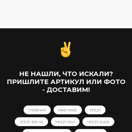
173 790,00
₽
НЕ НАШЛИ, ЧТО ИСКАЛИ?
ПРИШЛИТЕ АРТИКУЛ ИЛИ ФОТО
- ДОСТАВИМ!
ГЛАВНАЯ
NIKE MIND
YEEZY
YEEZY 350 V2
YEEZY 500
YEEZY SLIDE