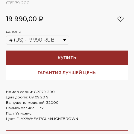
CJ9179-200
19 990,00
₽
РАЗМЕР
КУПИТЬ
ГАРАНТИЯ ЛУЧШЕЙ ЦЕНЫ
Номер серии: CJ9179-200
Дата дропа: 09.09.2019
Выпущено моделей: 32000
Наименование: Flax
Пол: Унисекс
Цвет: FLAX/WHEAT/GUM/LIGHTBROWN