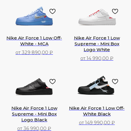
Nike Air Force 1 Low Off-
Nike Air Force 1 Low
White - MCA
Supreme - Mini Box
Logo White
от 329 890,00 ₽
от 14 990,00 ₽
329 890,00
₽
14 990,00
₽
Nike Air Force 1 Low
Nike Air Force 1 Low Off-
Supreme - Mini Box
White Black
Logo Black
от 149 990,00 ₽
от 36 990,00 ₽