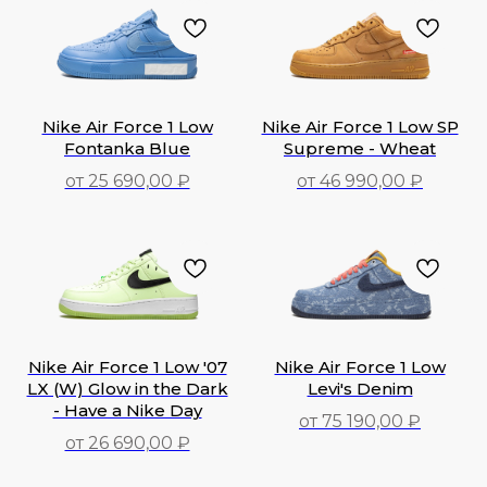
Nike Air Force 1 Low
Nike Air Force 1 Low SP
Fontanka Blue
Supreme - Wheat
от 25 690,00 ₽
от 46 990,00 ₽
25 690,00
₽
46 990,00
₽
Nike Air Force 1 Low '07
Nike Air Force 1 Low
LX (W) Glow in the Dark
Levi's Denim
- Have a Nike Day
от 75 190,00 ₽
от 26 690,00 ₽
75 190,00
₽
26 690,00
₽