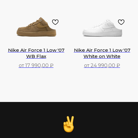
149 990,00
₽
36 990,00
₽
Nike Air Force 1 Low '07
Nike Air Force 1 Low '07
WB Flax
White on White
от 17 990,00 ₽
от 24 990,00 ₽
17 990,00
₽
24 990,00
₽