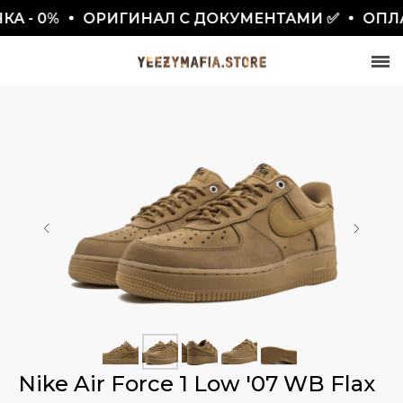
 - 0%
ОРИГИНАЛ С ДОКУМЕНТАМИ ✅
ОПЛАТ
СКИДКА 7777₽
ПО ПРОМОКОДУ BLACKFRIDAY
Nike Air Force 1 Low '07 WB Flax