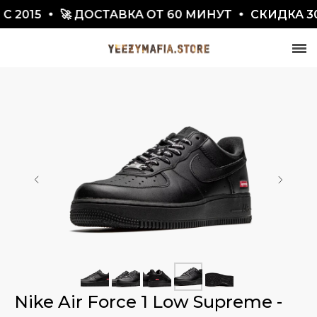
2015
🚀 ДОСТАВКА ОТ 60 МИНУТ
СКИДКА 300
СКИДКА 7777₽
ПО ПРОМОКОДУ BLACKFRIDAY
Nike Air Force 1 Low Supreme -