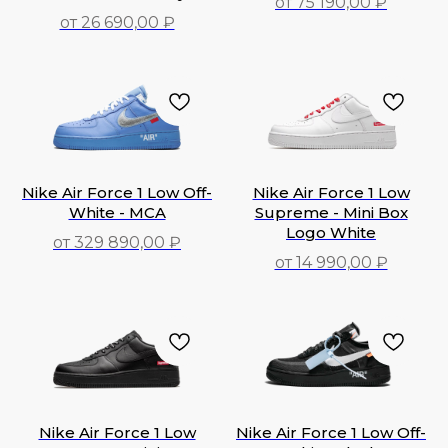
от 75 190,00 ₽
от 26 690,00 ₽
75 190,00
₽
26 690,00
₽
Nike Air Force 1 Low Off-
Nike Air Force 1 Low
White - MCA
Supreme - Mini Box
Logo White
от 329 890,00 ₽
от 14 990,00 ₽
329 890,00
₽
14 990,00
₽
Nike Air Force 1 Low
Nike Air Force 1 Low Off-