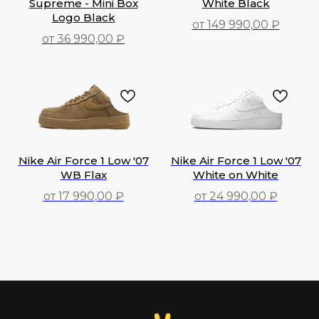
Supreme - Mini Box
White Black
Logo Black
от 149 990,00 ₽
от 36 990,00 ₽
149 990,00
₽
36 990,00
₽
Nike Air Force 1 Low '07
Nike Air Force 1 Low '07
WB Flax
White on White
от 17 990,00 ₽
от 24 990,00 ₽
17 990,00
₽
24 990,00
₽