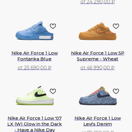
от 24 290,00 ₽
24 290,00
₽
289 590,00
₽
Nike Air Force 1 Low
Nike Air Force 1 Low SP
Fontanka Blue
Supreme - Wheat
от 25 690,00 ₽
от 46 990,00 ₽
25 690,00
₽
46 990,00
₽
Nike Air Force 1 Low '07
Nike Air Force 1 Low
LX (W) Glow in the Dark
Levi's Denim
- Have a Nike Day