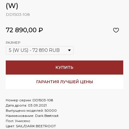
(W)
DD1503-108
72 890,00
₽
РАЗМЕР
КУПИТЬ
ГАРАНТИЯ ЛУЧШЕЙ ЦЕНЫ
Номер серии: DD1503-108
Дата дропа: 03.09.2021
Выпущено моделей: 50000
Наименование: Dark Beetroot
Пол: Унисекс
Цвет: SAIL/DARK BEETROOT