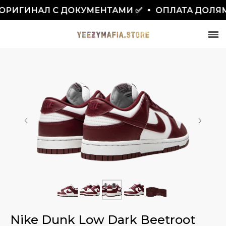
ИГИНАЛ С ДОКУМЕНТАМИ ✅
ОПЛАТА ДОЛЯМИ
СКИДКА 7777₽
ПО ПРОМОКОДУ BLACKFRIDAY
Nike Dunk Low Dark Beetroot