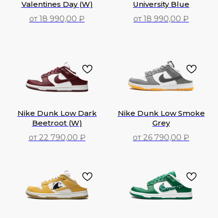
Valentines Day (W)
University Blue
от 18 990,00 ₽
от 18 990,00 ₽
18 990,00
₽
18 990,00
₽
Nike Dunk Low Dark
Nike Dunk Low Smoke
Beetroot (W)
Grey
от 22 790,00 ₽
от 26 790,00 ₽
22 790,00
₽
26 790,00
₽