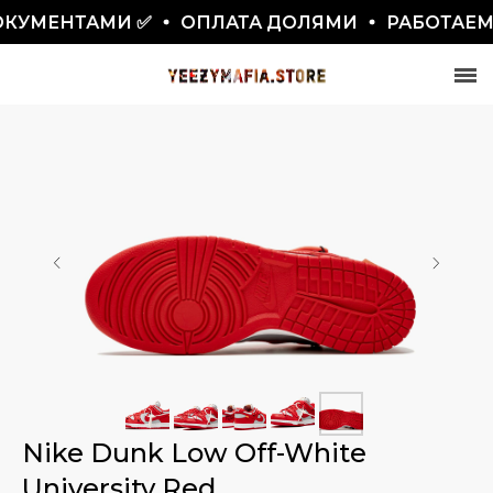
КУМЕНТАМИ ✅
ОПЛАТА ДОЛЯМИ
РАБОТАЕМ С 
СКИДКА 7777₽
ПО ПРОМОКОДУ BLACKFRIDAY
Nike Dunk Low Off-White
University Red