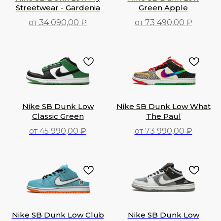
Streetwear - Gardenia
Green Apple
от 34 090,00 ₽
от 73 490,00 ₽
34 090,00
₽
73 490,00
₽
Nike SB Dunk Low
Nike SB Dunk Low What
Classic Green
The Paul
от 45 990,00 ₽
от 73 990,00 ₽
45 990,00
₽
73 990,00
₽
Nike SB Dunk Low Club
Nike SB Dunk Low