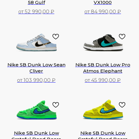
58 Gulf
VX1000
от 52 990,00 ₽
от 84 990,00 ₽
52 990,00
₽
84 990,00
₽
Nike SB Dunk Low Sean
Nike SB Dunk Low Pro
Cliver
Atmos Elephant
от 103 990,00 ₽
от 45 990,00 ₽
103 990,00
₽
45 990,00
₽
Nike SB Dunk Low
Nike SB Dunk Low