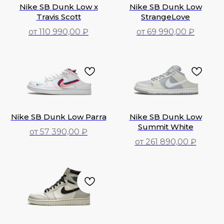
Nike SB Dunk Low x
Nike SB Dunk Low
Travis Scott
StrangeLove
от 110 990,00 ₽
от 69 990,00 ₽
110 990,00
₽
69 990,00
₽
Nike SB Dunk Low Parra
Nike SB Dunk Low
Summit White
от 57 390,00 ₽
от 261 890,00 ₽
57 390,00
₽
261 890,00
₽