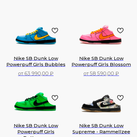
Nike SB Dunk Low
Nike SB Dunk Low
Powerpuff Girls Bubbles
Powerpuff Girls Blossom
от 63 990,00 ₽
от 58 590,00 ₽
63 990,00
₽
58 590,00
₽
Nike SB Dunk Low
Nike SB Dunk Low
Powerpuff Girls
Supreme - Rammellzee