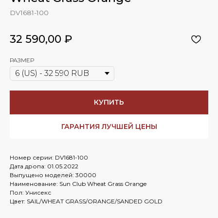
DV1681-100
32 590,00
₽
РАЗМЕР
КУПИТЬ
ГАРАНТИЯ ЛУЧШЕЙ ЦЕНЫ
Номер серии: DV1681-100
Дата дропа: 01.05.2022
Выпущено моделей: 30000
Наименование: Sun Club Wheat Grass Orange
Пол: Унисекс
Цвет: SAIL/WHEAT GRASS/ORANGE/SANDED GOLD