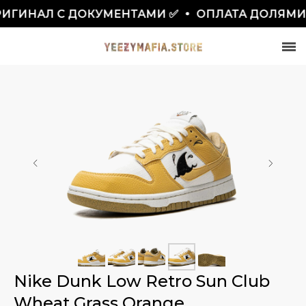
ГИНАЛ С ДОКУМЕНТАМИ ✅
ОПЛАТА ДОЛЯМИ
СКИДКА 7777₽
ПО ПРОМОКОДУ BLACKFRIDAY
Nike Dunk Low Retro Sun Club
Wheat Grass Orange