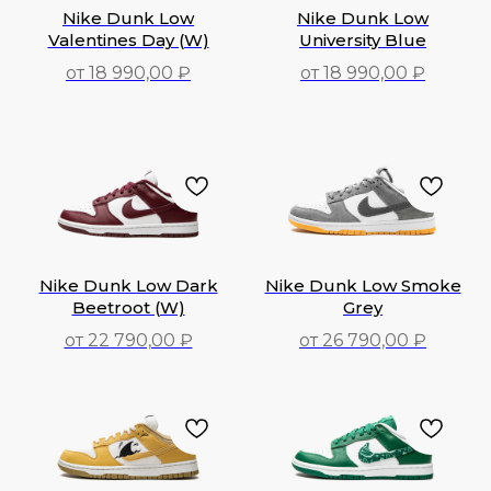
Nike Dunk Low
Nike Dunk Low
Valentines Day (W)
University Blue
от 18 990,00 ₽
от 18 990,00 ₽
18 990,00
₽
18 990,00
₽
Nike Dunk Low Dark
Nike Dunk Low Smoke
Beetroot (W)
Grey
от 22 790,00 ₽
от 26 790,00 ₽
22 790,00
₽
26 790,00
₽