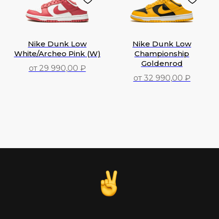
Nike Dunk Low
Nike Dunk Low
White/Archeo Pink (W)
Championship
Goldenrod
от 29 990,00 ₽
от 32 990,00 ₽
29 990,00
₽
32 990,00
₽