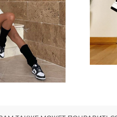
0
450
УТОЧНИТЬ НАЛИЧИЕ МОДЕЛЕЙ МОЖНО В TELEGRA
UNNER
350 V1
NEW
GRAM
TELEGRAM КАНАЛ