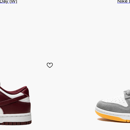
 Day (W)
Nike 