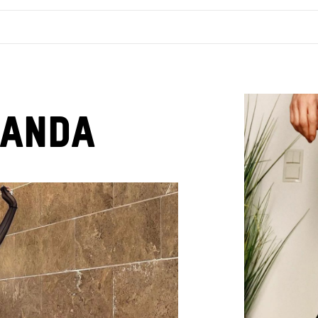
КР
PANDA
В каталог