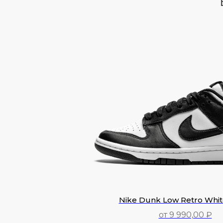
Nike Dunk Low Retro Whit
от 9 990,00 ₽