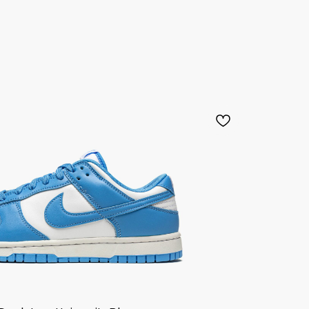
15 990,00
₽