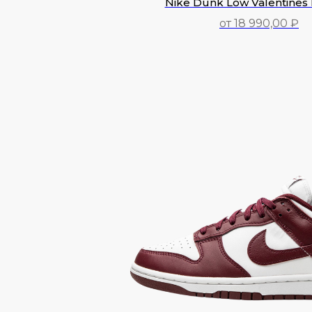
Nike Dunk Low Valentines
от 18 990,00 ₽
18 990,00
₽