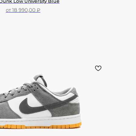
Dunk Low University Blue
от 18 990,00 ₽
18 990,00
₽