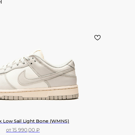
Я
 Low Sail Light Bone (WMNS)
от 15 990,00 ₽