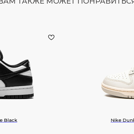
ВАМ ТАКЖЕ МОЖЕТ ПОНРАВИТЬС
e Black
Nike Dunk