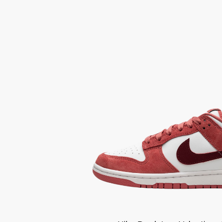
9 990,00
₽