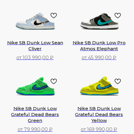
52 990,00
₽
84 990,00
₽
Nike SB Dunk Low Sean
Nike SB Dunk Low Pro
Cliver
Atmos Elephant
от 103 990,00 ₽
от 45 990,00 ₽
103 990,00
₽
45 990,00
₽
Nike SB Dunk Low
Nike SB Dunk Low
Grateful Dead Bears
Grateful Dead Bears
Green
Yellow
от 79 990,00 ₽
от 169 990,00 ₽