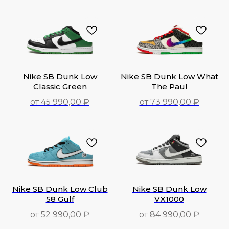
34 090,00
₽
73 490,00
₽
Nike SB Dunk Low
Nike SB Dunk Low What
Classic Green
The Paul
от 45 990,00 ₽
от 73 990,00 ₽
45 990,00
₽
73 990,00
₽
Nike SB Dunk Low Club
Nike SB Dunk Low
58 Gulf
VX1000
от 52 990,00 ₽
от 84 990,00 ₽