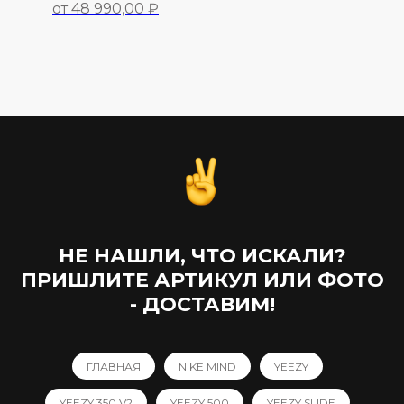
от 48 990,00 ₽
48 990,00
₽
НЕ НАШЛИ, ЧТО ИСКАЛИ?
ПРИШЛИТЕ АРТИКУЛ ИЛИ ФОТО
- ДОСТАВИМ!
ГЛАВНАЯ
NIKE MIND
YEEZY
YEEZY 350 V2
YEEZY 500
YEEZY SLIDE