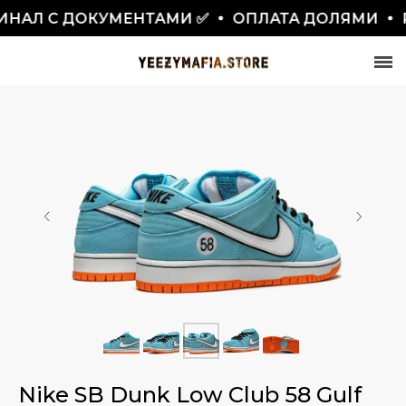
АЛ С ДОКУМЕНТАМИ ✅
ОПЛАТА ДОЛЯМИ
РА
СКИДКА 7777₽
ПО ПРОМОКОДУ BLACKFRIDAY
Nike SB Dunk Low Club 58 Gulf