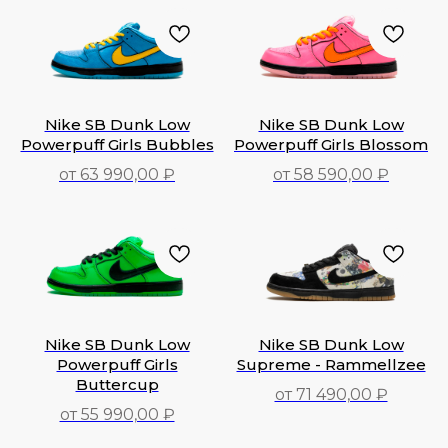
Nike SB Dunk Low
Nike SB Dunk Low
Powerpuff Girls Bubbles
Powerpuff Girls Blossom
от 63 990,00 ₽
от 58 590,00 ₽
63 990,00
₽
58 590,00
₽
Nike SB Dunk Low
Nike SB Dunk Low
Powerpuff Girls
Supreme - Rammellzee
Buttercup
от 71 490,00 ₽
от 55 990,00 ₽
71 490,00
₽