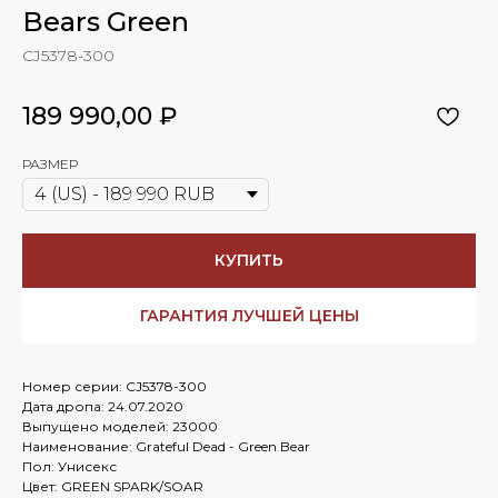
Bears Green
CJ5378-300
189 990,00
₽
РАЗМЕР
КУПИТЬ
ГАРАНТИЯ ЛУЧШЕЙ ЦЕНЫ
Номер серии: CJ5378-300
Дата дропа: 24.07.2020
Выпущено моделей: 23000
Наименование: Grateful Dead - Green Bear
Пол: Унисекс
Цвет: GREEN SPARK/SOAR