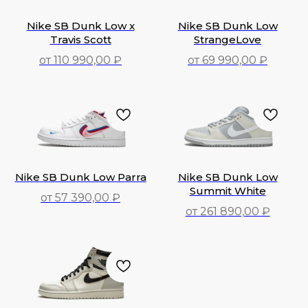
Nike SB Dunk Low x
Nike SB Dunk Low
Travis Scott
StrangeLove
от 110 990,00 ₽
от 69 990,00 ₽
110 990,00
₽
69 990,00
₽
Nike SB Dunk Low Parra
Nike SB Dunk Low
Summit White
от 57 390,00 ₽
от 261 890,00 ₽
57 390,00
₽
261 890,00
₽