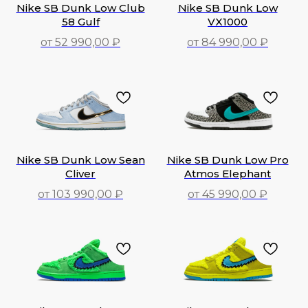
Nike SB Dunk Low Club
Nike SB Dunk Low
58 Gulf
VX1000
от 52 990,00 ₽
от 84 990,00 ₽
52 990,00
₽
84 990,00
₽
Nike SB Dunk Low Sean
Nike SB Dunk Low Pro
Cliver
Atmos Elephant
от 103 990,00 ₽
от 45 990,00 ₽
103 990,00
₽
45 990,00
₽