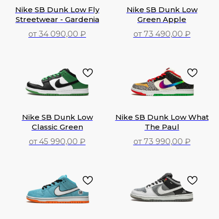
Nike SB Dunk Low Fly
Nike SB Dunk Low
Streetwear - Gardenia
Green Apple
от 34 090,00 ₽
от 73 490,00 ₽
34 090,00
₽
73 490,00
₽
Nike SB Dunk Low
Nike SB Dunk Low What
Classic Green
The Paul
от 45 990,00 ₽
от 73 990,00 ₽
45 990,00
₽
73 990,00
₽