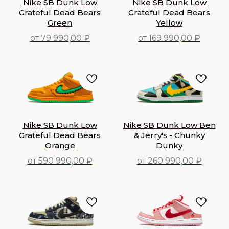
Nike SB Dunk Low
Nike SB Dunk Low
Grateful Dead Bears
Grateful Dead Bears
Green
Yellow
от 79 990,00 ₽
от 169 990,00 ₽
79 990,00
₽
169 990,00
₽
Nike SB Dunk Low
Nike SB Dunk Low Ben
Grateful Dead Bears
& Jerry's - Chunky
Orange
Dunky
от 590 990,00 ₽
от 260 990,00 ₽
590 990,00
₽
260 990,00
₽