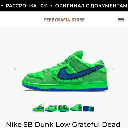
РАССРОЧКА - 0%
ОРИГИНАЛ С ДОКУМЕНТАМИ 
СКИДКА 7777₽
ПО ПРОМОКОДУ BLACKFRIDAY
Nike SB Dunk Low Grateful Dead