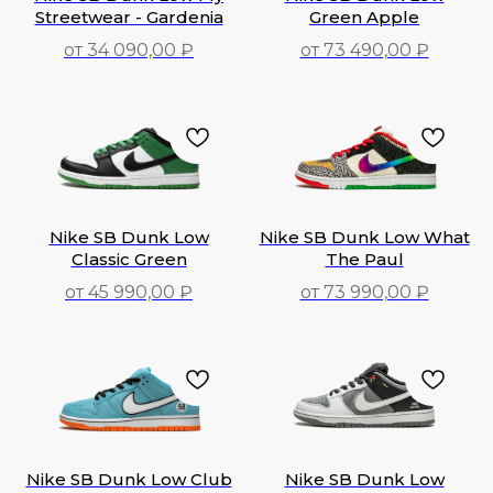
Streetwear - Gardenia
Green Apple
от 34 090,00 ₽
от 73 490,00 ₽
34 090,00
₽
73 490,00
₽
Nike SB Dunk Low
Nike SB Dunk Low What
Classic Green
The Paul
от 45 990,00 ₽
от 73 990,00 ₽
45 990,00
₽
73 990,00
₽
Nike SB Dunk Low Club
Nike SB Dunk Low