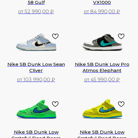
58 Gulf
VX1000
от 52 990,00 ₽
от 84 990,00 ₽
52 990,00
₽
84 990,00
₽
Nike SB Dunk Low Sean
Nike SB Dunk Low Pro
Cliver
Atmos Elephant
от 103 990,00 ₽
от 45 990,00 ₽
103 990,00
₽
45 990,00
₽
Nike SB Dunk Low
Nike SB Dunk Low