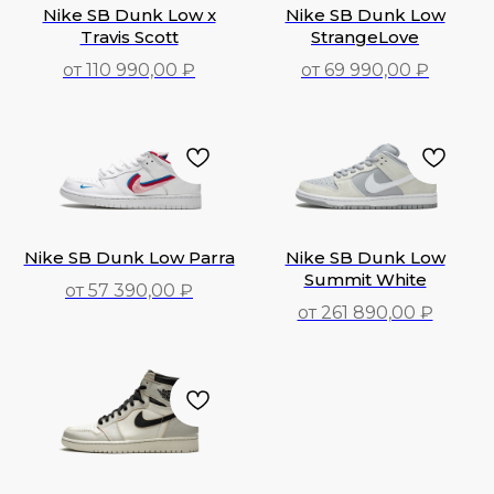
Nike SB Dunk Low x
Nike SB Dunk Low
Travis Scott
StrangeLove
от 110 990,00 ₽
от 69 990,00 ₽
110 990,00
₽
69 990,00
₽
Nike SB Dunk Low Parra
Nike SB Dunk Low
Summit White
от 57 390,00 ₽
от 261 890,00 ₽
57 390,00
₽
261 890,00
₽