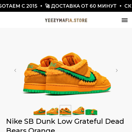
АЕМ С 2015
🚀 ДОСТАВКА ОТ 60 МИНУТ
СКИД
СКИДКА 7777₽
ПО ПРОМОКОДУ BLACKFRIDAY
Nike SB Dunk Low Grateful Dead
Bears Orange