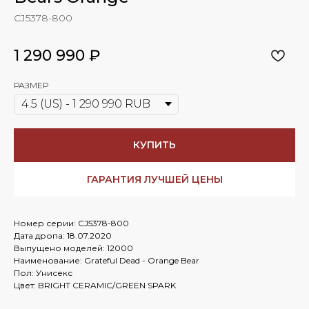
CJ5378-800
1 290 990
₽
РАЗМЕР
КУПИТЬ
ГАРАНТИЯ ЛУЧШЕЙ ЦЕНЫ
Номер серии: CJ5378-800
Дата дропа: 18.07.2020
Выпущено моделей: 12000
Наименование: Grateful Dead - Orange Bear
Пол: Унисекс
Цвет: BRIGHT CERAMIC/GREEN SPARK