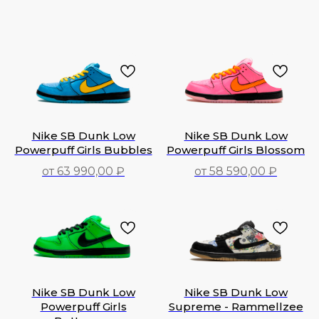
Nike SB Dunk Low
Nike SB Dunk Low
Powerpuff Girls Bubbles
Powerpuff Girls Blossom
от 63 990,00 ₽
от 58 590,00 ₽
63 990,00
₽
58 590,00
₽
Nike SB Dunk Low
Nike SB Dunk Low
Powerpuff Girls
Supreme - Rammellzee