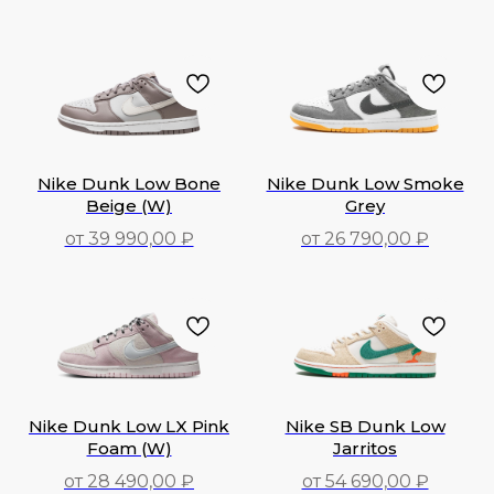
Nike Dunk Low Bone
Nike Dunk Low Smoke
Beige (W)
Grey
от 39 990,00 ₽
от 26 790,00 ₽
39 990,00
₽
26 790,00
₽
Nike Dunk Low LX Pink
Nike SB Dunk Low
Foam (W)
Jarritos
от 28 490,00 ₽
от 54 690,00 ₽