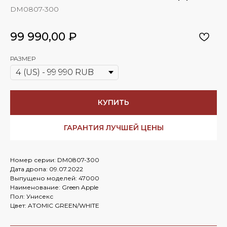
DM0807-300
99 990,00
₽
РАЗМЕР
КУПИТЬ
ГАРАНТИЯ ЛУЧШЕЙ ЦЕНЫ
Номер серии: DM0807-300
Дата дропа: 09.07.2022
Выпущено моделей: 47000
Наименование: Green Apple
Пол: Унисекс
Цвет: ATOMIC GREEN/WHITE