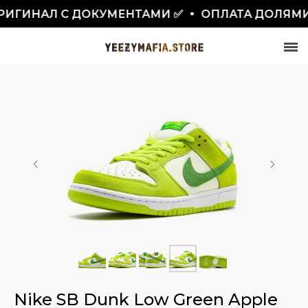
ИГИНАЛ С ДОКУМЕНТАМИ ✅
ОПЛАТА ДОЛЯМИ
СКИДКА 7777₽
ПО ПРОМОКОДУ BLACKFRIDAY
Nike SB Dunk Low Green Apple