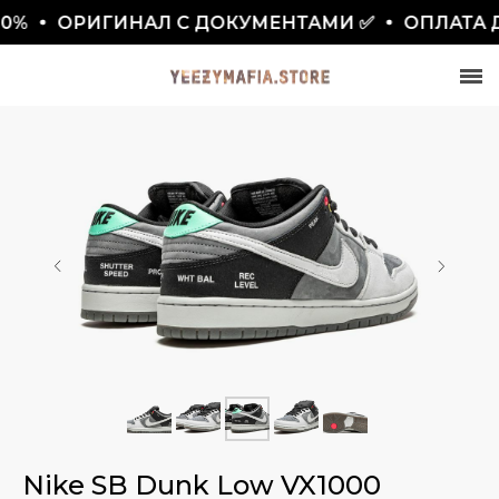
ОРИГИНАЛ С ДОКУМЕНТАМИ ✅
ОПЛАТА ДО
СКИДКА 7777₽
ПО ПРОМОКОДУ BLACKFRIDAY
Nike SB Dunk Low VX1000