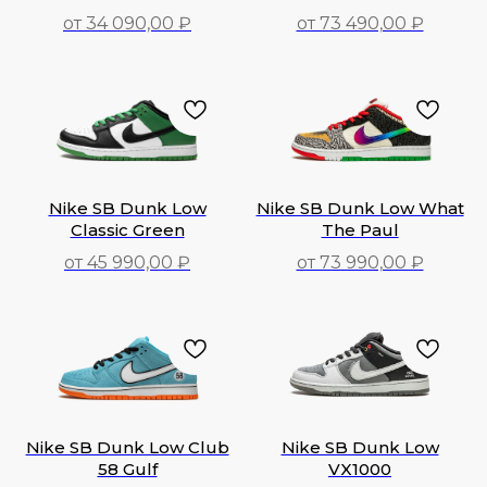
от 34 090,00 ₽
от 73 490,00 ₽
34 090,00
₽
73 490,00
₽
Nike SB Dunk Low
Nike SB Dunk Low What
Classic Green
The Paul
от 45 990,00 ₽
от 73 990,00 ₽
45 990,00
₽
73 990,00
₽
Nike SB Dunk Low Club
Nike SB Dunk Low
58 Gulf
VX1000