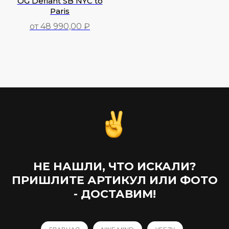
OG Defiant SB NYC to
Paris
от 48 990,00 ₽
48 990,00
₽
НЕ НАШЛИ, ЧТО ИСКАЛИ?
ПРИШЛИТЕ АРТИКУЛ ИЛИ ФОТО
- ДОСТАВИМ!