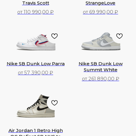
Travis Scott
StrangeLove
от 110 990,00 ₽
от 69 990,00 ₽
110 990,00
₽
69 990,00
₽
Nike SB Dunk Low Parra
Nike SB Dunk Low
Summit White
от 57 390,00 ₽
от 261 890,00 ₽
57 390,00
₽
261 890,00
₽
Air Jordan 1 Retro High