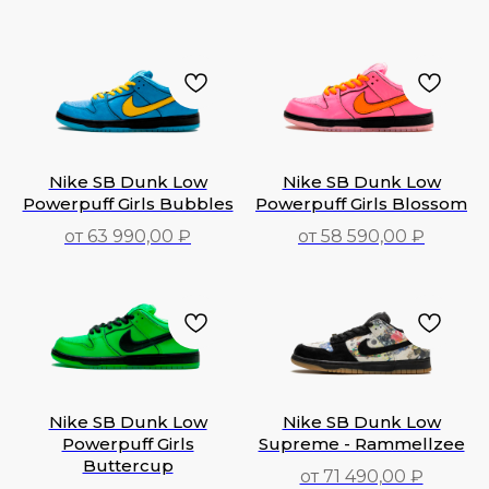
Nike SB Dunk Low
Nike SB Dunk Low
Powerpuff Girls Bubbles
Powerpuff Girls Blossom
от 63 990,00 ₽
от 58 590,00 ₽
63 990,00
₽
58 590,00
₽
Nike SB Dunk Low
Nike SB Dunk Low
Powerpuff Girls
Supreme - Rammellzee
Buttercup
от 71 490,00 ₽