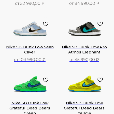
от 52 990,00 ₽
от 84 990,00 ₽
52 990,00
₽
84 990,00
₽
Nike SB Dunk Low Sean
Nike SB Dunk Low Pro
Cliver
Atmos Elephant
от 103 990,00 ₽
от 45 990,00 ₽
103 990,00
₽
45 990,00
₽
Nike SB Dunk Low
Nike SB Dunk Low
Grateful Dead Bears
Grateful Dead Bears
Green
Yellow