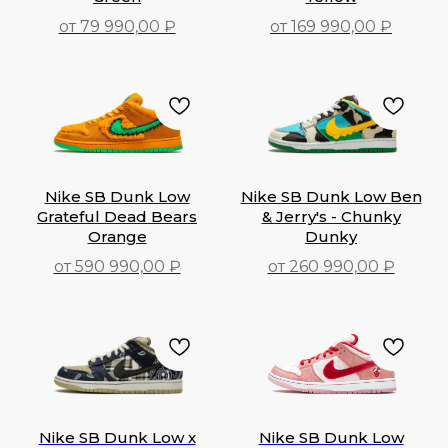
от 79 990,00 ₽
от 169 990,00 ₽
79 990,00
₽
169 990,00
₽
Nike SB Dunk Low
Nike SB Dunk Low Ben
Grateful Dead Bears
& Jerry's - Chunky
Orange
Dunky
от 590 990,00 ₽
от 260 990,00 ₽
590 990,00
₽
260 990,00
₽
Nike SB Dunk Low x
Nike SB Dunk Low