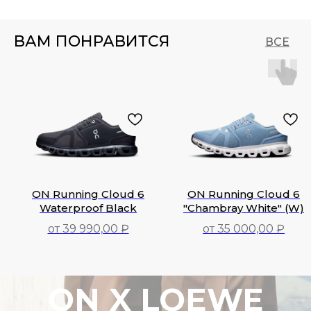
ВАМ ПОНРАВИТСЯ
ВСЕ
ON Running Cloud 6
ON Running Cloud 6
Waterproof Black
"Chambray White" (W)
от 39 990,00 ₽
от 35 000,00 ₽
39 990,00
₽
35 000,00
₽
ON X LOEWE