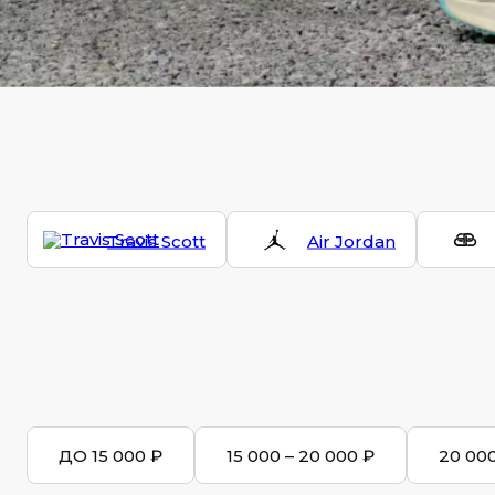
Travis Scott
Air Jordan
ДО 15 000 ₽
15 000 – 20 000 ₽
20 000