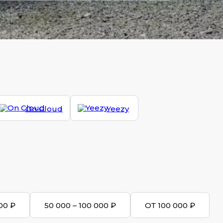
On Cloud
Yeezy
00 ₽
50 000 – 100 000 ₽
ОТ 100 000 ₽