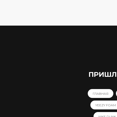
ПРИШЛИ
ГЛАВНАЯ
YEEZY FOAM
NIKE DUNK