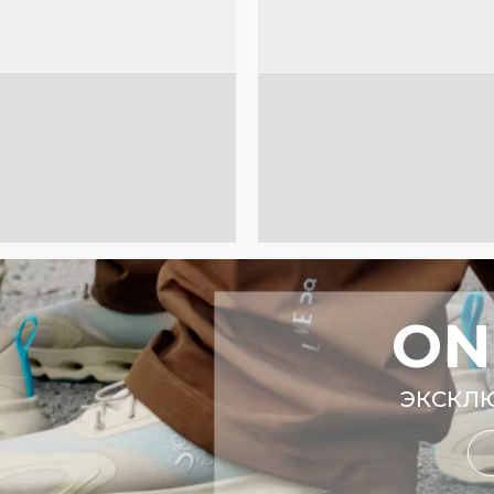
ON
ЭКСКЛ