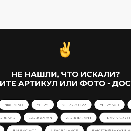
НЕ НАШЛИ, ЧТО ИСКАЛИ?
ТЕ АРТИКУЛ ИЛИ ФОТО - ДО
NIKE MIND
YEEZY
YEEZY 350 V2
YEEZY 500
 RUNNER
AIR JORDAN
AIR JORDAN 1
TRAVIS SCOTT
BALENCIAGA
NEW BALANCE
БЫСТРЫЙ ЗАКАЗ В 