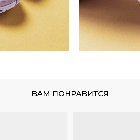
0
450
УТОЧНИТЬ НАЛИЧИЕ МОДЕЛЕЙ МОЖНО В TELEGRA
UNNER
350 V1
ВАМ ПОНРАВИТСЯ
NEW
GRAM
TELEGRAM КАНАЛ