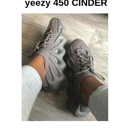
yeezy 450 CINDER