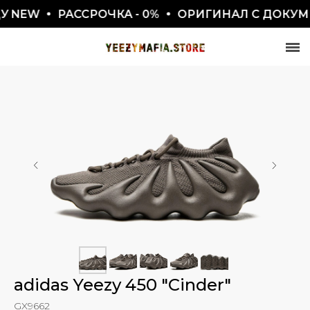
NEW
РАССРОЧКА - 0%
ОРИГИНАЛ С ДОКУМЕН
СКИДКА 7777₽
ПО ПРОМОКОДУ BLACKFRIDAY
adidas Yeezy 450 "Cinder"
GX9662