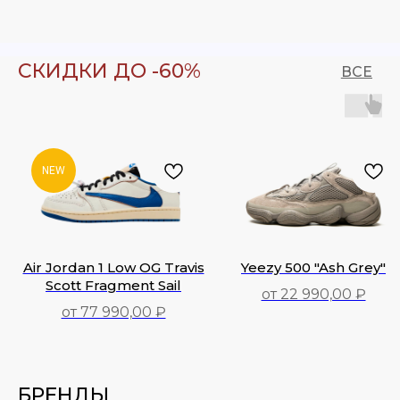
17 990,00
₽
21 990,00
₽
СКИДКИ ДО -60%
ВСЕ
NEW
Air Jordan 1 Low OG Travis
Yeezy 500 "Ash Grey"
Scott Fragment Sail
от 22 990,00 ₽
от 77 990,00 ₽
77 990,00
₽
22 990,00
₽
БРЕНДЫ