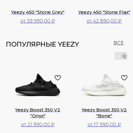
Yeezy 450 "Stone Grey"
Yeezy 450 "Stone Flax"
от 39 990,00 ₽
от 42 890,00 ₽
39 990,00
₽
42 890,00
₽
ВСЕ
ПОПУЛЯРНЫЕ YEEZY
Yeezy Boost 350 V2
Yeezy Boost 350 V2
"Onyx"
"Bone"
от 21 990,00 ₽
от 17 990,00 ₽