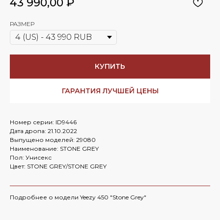
43 990,00
₽
РАЗМЕР
КУПИТЬ
ГАРАНТИЯ ЛУЧШЕЙ ЦЕНЫ
Номер серии: ID9446
Дата дропа: 21.10.2022
Выпущено моделей: 29080
Наименование: STONE GREY
Пол: Унисекс
Цвет: STONE GREY/STONE GREY
Подробнее о модели Yeezy 450 "Stone Grey"