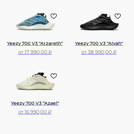
45 990,00
₽
Yeezy 700 V3 "Arzareth"
Yeezy 700 V3 "Alvah"
от 17 990,00 ₽
от 38 990,00 ₽
17 990,00
₽
38 990,00
₽
Yeezy 700 V3 "Azael"
от 16 990,00 ₽
16 990,00
₽