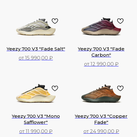
Yeezy 700 V3 "Fade Salt"
Yeezy 700 V3 "Fade
Carbon"
от 15 990,00 ₽
от 12 990,00 ₽
15 990,00
₽
12 990,00
₽
Yeezy 700 V3 "Mono
Yeezy 700 V3 "Copper
Safflower"
Fade"
от 11 990,00 ₽
от 24 990,00 ₽