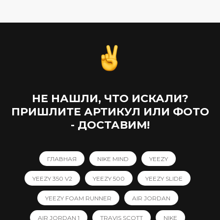
НЕ НАШЛИ, ЧТО ИСКАЛИ?
ПРИШЛИТЕ АРТИКУЛ ИЛИ ФОТО
- ДОСТАВИМ!
ГЛАВНАЯ
NIKE MIND
YEEZY
YEEZY 350 V2
YEEZY 500
YEEZY SLIDE
YEEZY FOAM RUNNER
AIR JORDAN
AIR JORDAN 1
TRAVIS SCOTT
NIKE