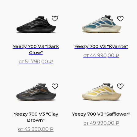
11 990,00
₽
24 990,00
₽
Yeezy 700 V3 "Dark
Yeezy 700 V3 "Kyanite"
Glow"
от 44 990,00 ₽
от 51 790,00 ₽
44 990,00
₽
51 790,00
₽
Yeezy 700 V3 "Clay
Yeezy 700 V3 "Safflower"
Brown"
от 49 990,00 ₽
от 45 990,00 ₽
49 990,00
₽