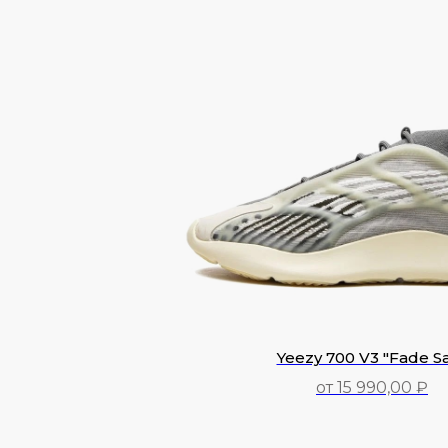
Yeezy 700 V3 "Fade Sa
от 15 990,00 ₽
15 990,00
₽