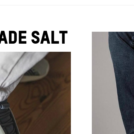
ADE SALT
КР
В каталог