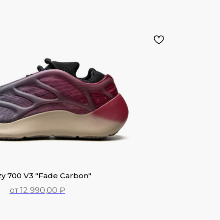
y 700 V3 "Fade Carbon"
от 12 990,00 ₽
12 990,00
₽