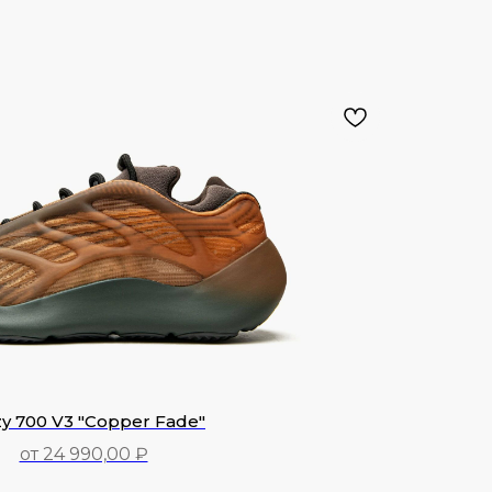
y 700 V3 "Copper Fade"
от 24 990,00 ₽