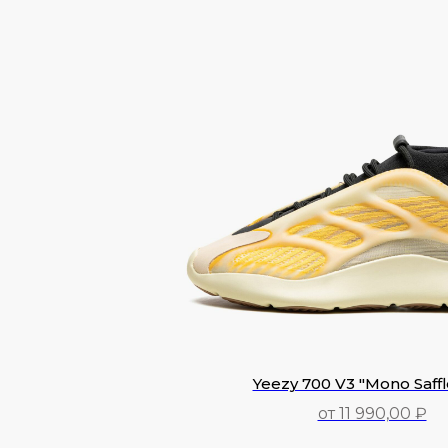
Yeezy 700 V3 "Mono Saff
от 11 990,00 ₽