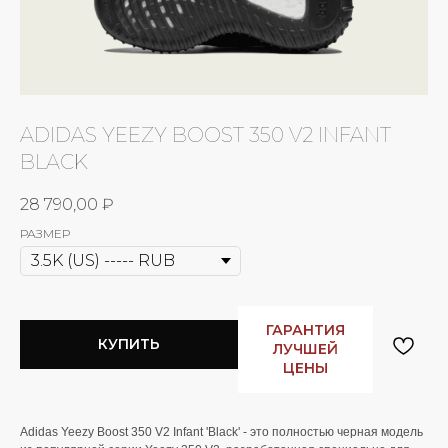
ADIDAS YEEZY BOOST 350 V2 INFANT
BLACK
28 790,00
₽
РАЗМЕР
ГАРАНТИЯ
КУПИТЬ
ЛУЧШЕЙ
ЦЕНЫ
Adidas Yeezy Boost 350 V2 Infant 'Black' - это полностью черная модель