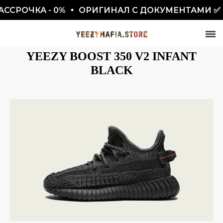
СРОЧКА - 0%
ОРИГИНАЛ С ДОКУМЕНТАМИ ✅
YEEZY BOOST 350 V2 INFANT
BLACK
СКИДКА 7777₽
ПО ПРОМОКОДУ BLACKFRIDAY