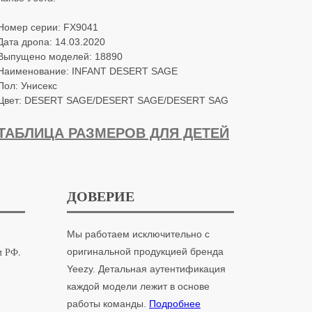
Номер серии: FX9041
Дата дропа: 14.03.2020
Выпущено моделей: 18890
Наименование: INFANT DESERT SAGE
Пол: Унисекс
Цвет: DESERT SAGE/DESERT SAGE/DESERT SAG
ТАБЛИЦА РАЗМЕРОВ ДЛЯ ДЕТЕЙ
ДОВЕРИЕ
Мы работаем исключительно с
м РФ.
оригинальной продукцией бренда
Yeezy. Детальная аутентификация
каждой модели лежит в основе
работы команды.
Подробнее