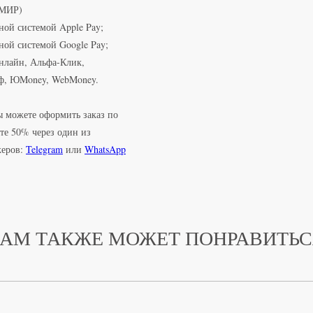
 МИР)
ной системой Apple Pay;
ной системой Google Pay;
нлайн, Альфа-Клик,
КР
ф, ЮMoney, WebMoney.
 можете оформить заказ по
те 50% через один из
В каталог
жеров:
Telegram
или
WhatsApp
АМ ТАКЖЕ МОЖЕТ ПОНРАВИТЬ