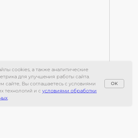
йлы cookies, а также аналитические
етрика для улучшения работы сайта.
м сайте, Вы соглашаетесь с условиями
OK
х технологий и с
условиями обработки
ных
.