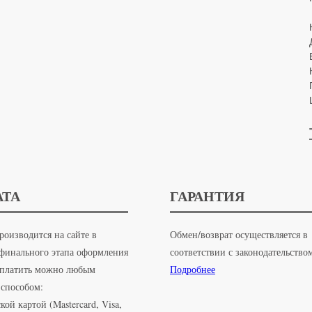
АТА
ГАРАНТИЯ
роизводится на сайте в
Обмен/возврат осуществляется в
 финального этапа оформления
соответствии с законодательство
Оплатить можно любым
Подробнее
способом:
кой картой (Mastercard, Visa,