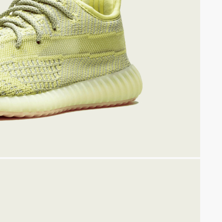
0
450
УТОЧНИТЬ НАЛИЧИЕ МОДЕЛЕЙ МОЖНО В TELEGRA
UNNER
350 V1
NEW
GRAM
TELEGRAM КАНАЛ