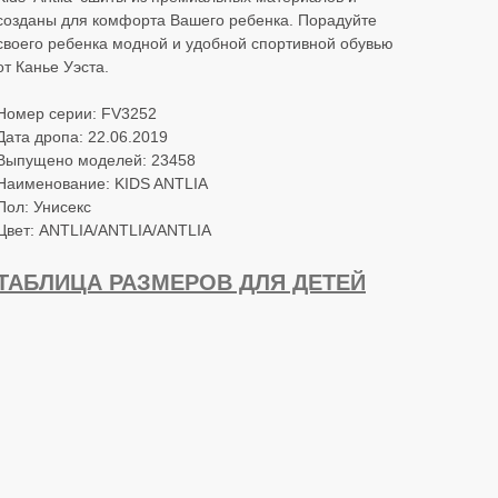
созданы для комфорта Вашего ребенка. Порадуйте
своего ребенка модной и удобной спортивной обувью
от Канье Уэста.
Номер серии: FV3252
Дата дропа: 22.06.2019
Выпущено моделей: 23458
Наименование: KIDS ANTLIA
Пол: Унисекс
Цвет: ANTLIA/ANTLIA/ANTLIA
ТАБЛИЦА РАЗМЕРОВ ДЛЯ ДЕТЕЙ