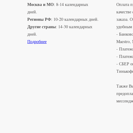
Москва и МО
: 8-14 календарных
Оплата п
дней.
качестве
Регионы РФ
: 10-20 календарных дней.
заказа. 
Другие страны
: 14-30 календарных
удобным 
дней.
- Банковс
Подробнее
Maestro,
- Платеж
- Платеж
- СБЕР о
Тинькоф
Также Вы
предопла
мессенд