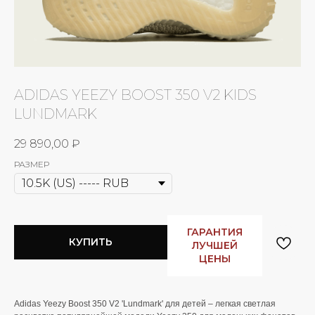
ADIDAS YEEZY BOOST 350 V2 KIDS
LUNDMARK
29 890,00
₽
РАЗМЕР
ГАРАНТИЯ
КУПИТЬ
ЛУЧШЕЙ
ЦЕНЫ
Adidas Yeezy Boost 350 V2 'Lundmark' для детей – легкая светлая