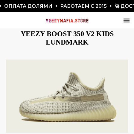
ОПЛАТА ДОЛЯМИ
РАБОТАЕМ С 2015
🚀 ДОСТА
YEEZY BOOST 350 V2 KIDS
LUNDMARK
СКИДКА 7777₽
ПО ПРОМОКОДУ BLACKFRIDAY