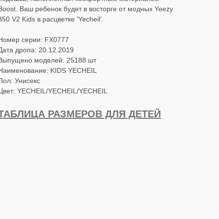
Boost. Ваш ребенок будет в восторге от модных Yeezy
350 V2 Kids в расцветке 'Yecheil'.
Номер серии: FX0777
Дата дропа: 20.12.2019
Выпущено моделей: 25188 шт
Наименование: KIDS YECHEIL
Пол: Унисекс
Цвет: YECHEIL/YECHEIL/YECHEIL
ТАБЛИЦА РАЗМЕРОВ ДЛЯ ДЕТЕЙ