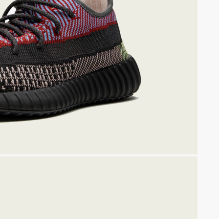
0
450
УТОЧНИТЬ НАЛИЧИЕ МОДЕЛЕЙ МОЖНО В TELEGRA
UNNER
350 V1
NEW
GRAM
TELEGRAM КАНАЛ