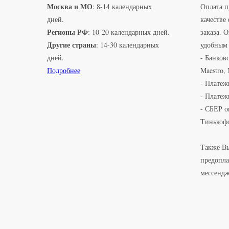
Москва и МО
: 8-14 календарных
Оплата п
дней.
качестве
Регионы РФ
: 10-20 календарных дней.
заказа. 
Другие страны
: 14-30 календарных
удобным 
дней.
- Банковс
Подробнее
Maestro,
- Платеж
- Платеж
- СБЕР о
Тинькоф
Также Вы
предопла
мессенд