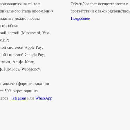
роизводится на сайте в
Обмен/возврат осуществляется в
 финального этапа оформления
соответствии с законодательство
Оплатить можно любым
Подробнее
способом:
кой картой (Mastercard, Visa,
 МИР)
ной системой Apple Pay;
ной системой Google Pay;
нлайн, Альфа-Клик,
ф, ЮMoney, WebMoney.
 можете оформить заказ по
те 50% через один из
жеров:
Telegram
или
WhatsApp