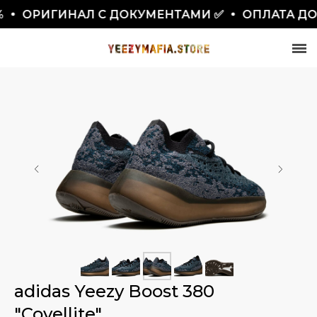
ОРИГИНАЛ С ДОКУМЕНТАМИ ✅
ОПЛАТА ДО
СКИДКА 7777₽
ПО ПРОМОКОДУ BLACKFRIDAY
adidas Yeezy Boost 380
"Covellite"