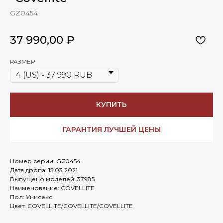
GZ0454
37 990,00
₽
РАЗМЕР
КУПИТЬ
ГАРАНТИЯ ЛУЧШЕЙ ЦЕНЫ
Номер серии: GZ0454
Дата дропа: 15.03.2021
Выпущено моделей: 37985
Наименование: COVELLITE
Пол: Унисекс
Цвет: COVELLITE/COVELLITE/COVELLITE