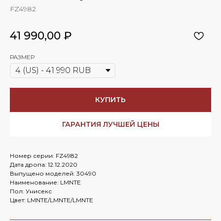
FZ4982
41 990,00
₽
РАЗМЕР
КУПИТЬ
ГАРАНТИЯ ЛУЧШЕЙ ЦЕНЫ
Номер серии: FZ4982
Дата дропа: 12.12.2020
Выпущено моделей: 30490
Наименование: LMNTE
Пол: Унисекс
Цвет: LMNTE/LMNTE/LMNTE