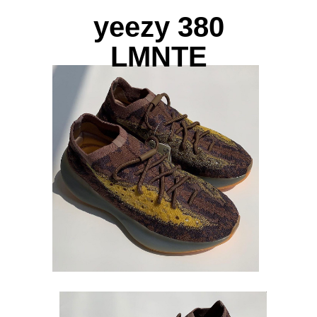
yeezy 380
LMNTE