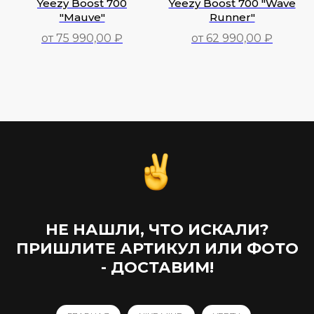
Yeezy Boost 700
Yeezy Boost 700 "Wave
"Mauve"
Runner"
от 75 990,00 ₽
от 62 990,00 ₽
75 990,00
₽
62 990,00
₽
НЕ НАШЛИ, ЧТО ИСКАЛИ?
ПРИШЛИТЕ АРТИКУЛ ИЛИ ФОТО
- ДОСТАВИМ!