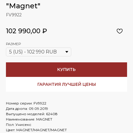
"Magnet"
FV9922
102 990,00
₽
РАЗМЕР
КУПИТЬ
ГАРАНТИЯ ЛУЧШЕЙ ЦЕНЫ
Номер серии: FV9922
Дата дропа: 09.09.2019
Выпущено моделей: 62408
Наименование: MAGNET
Пол: Унисекс
Цвет: MAGNET/MAGNET/MAGNET