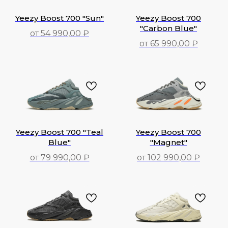
Yeezy Boost 700 "Sun"
Yeezy Boost 700
"Carbon Blue"
от 54 990,00 ₽
от 65 990,00 ₽
65 990,00
₽
54 990,00
₽
Yeezy Boost 700 "Teal
Yeezy Boost 700
Blue"
"Magnet"
от 79 990,00 ₽
от 102 990,00 ₽
79 990,00
₽
102 990,00
₽