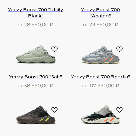
Yeezy Boost 700 "Utility
Yeezy Boost 700
Black"
"Analog"
от 28 990,00 ₽
от 29 990,00 ₽
28 990,00
₽
29 990,00
₽
Yeezy Boost 700 "Salt"
Yeezy Boost 700 "Inertia"
от 38 990,00 ₽
от 107 990,00 ₽
38 990,00
₽
107 990,00
₽