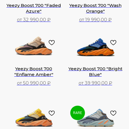
Yeezy Boost 700 "Faded
Yeezy Boost 700 "Wash
Azure"
Orange"
от 32 990,00 ₽
от 19 990,00 ₽
32 990,00
₽
19 990,00
₽
Yeezy Boost 700
Yeezy Boost 700 "Bright
"Enflame Amber"
Blue"
от 50 990,00 ₽
от 39 990,00 ₽
50 990,00
₽
39 990,00
₽
RARE