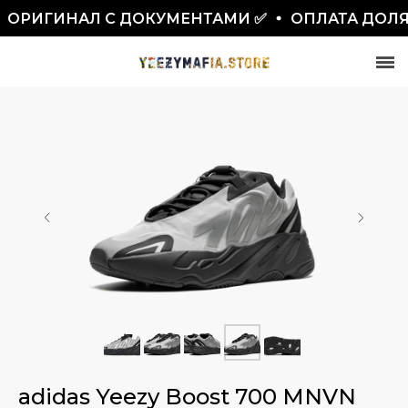
ОРИГИНАЛ С ДОКУМЕНТАМИ ✅
ОПЛАТА ДОЛЯ
СКИДКА 7777₽
ПО ПРОМОКОДУ BLACKFRIDAY
adidas Yeezy Boost 700 MNVN