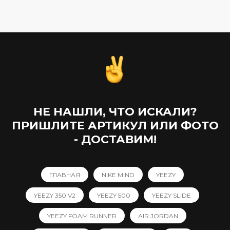
НЕ НАШЛИ, ЧТО ИСКАЛИ?
ПРИШЛИТЕ АРТИКУЛ ИЛИ ФОТО
- ДОСТАВИМ!
ГЛАВНАЯ
NIKE MIND
YEEZY
YEEZY 350 V2
YEEZY 500
YEEZY SLIDE
YEEZY FOAM RUNNER
AIR JORDAN