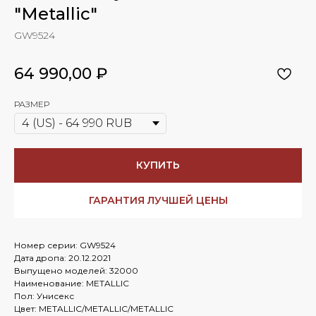
"Metallic"
GW9524
64 990,00
₽
РАЗМЕР
КУПИТЬ
ГАРАНТИЯ ЛУЧШЕЙ ЦЕНЫ
Номер серии: GW9524
Дата дропа: 20.12.2021
Выпущено моделей: 32000
Наименование: METALLIC
Пол: Унисекс
Цвет: METALLIC/METALLIC/METALLIC