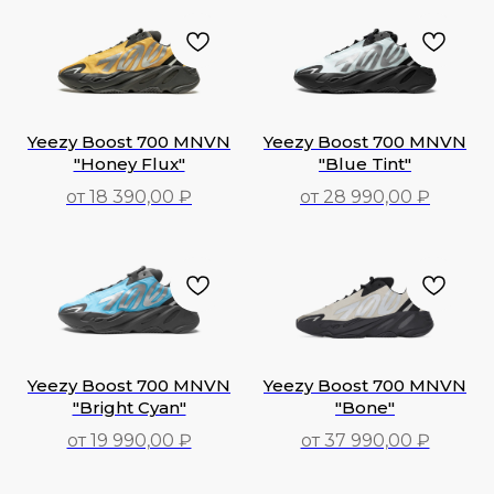
Yeezy Boost 700 MNVN
Yeezy Boost 700 MNVN
"Honey Flux"
"Blue Tint"
от 18 390,00 ₽
от 28 990,00 ₽
18 390,00
₽
28 990,00
₽
Yeezy Boost 700 MNVN
Yeezy Boost 700 MNVN
"Bright Cyan"
"Bone"
от 19 990,00 ₽
от 37 990,00 ₽
19 990,00
₽
37 990,00
₽