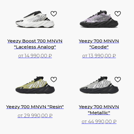
Yeezy Boost 700 MNVN
Yeezy 700 MNVN
"Laceless Analog"
"Geode"
от 14 990,00 ₽
от 13 990,00 ₽
14 990,00
₽
13 990,00
₽
Yeezy 700 MNVN "Resin"
Yeezy 700 MNVN
"Metallic"
от 29 990,00 ₽
от 44 990,00 ₽
29 990,00
₽
44 990,00
₽