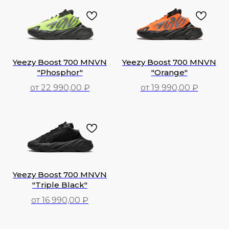
Yeezy Boost 700 MNVN
Yeezy Boost 700 MNVN
"Phosphor"
"Orange"
от 22 990,00 ₽
от 19 990,00 ₽
22 990,00
₽
19 990,00
₽
Yeezy Boost 700 MNVN
"Triple Black"
от 16 990,00 ₽
16 990,00
₽