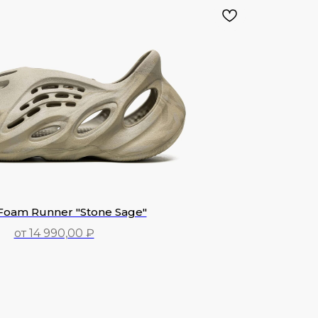
Foam Runner "Stone Sage"
от 14 990,00 ₽
14 990,00
₽