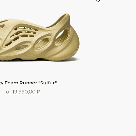
y Foam Runner "Sulfur"
от 19 990,00 ₽
19 990,00
₽