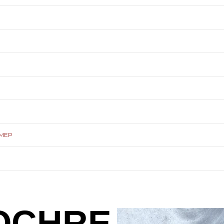
ЗМЕР
 OCHRE