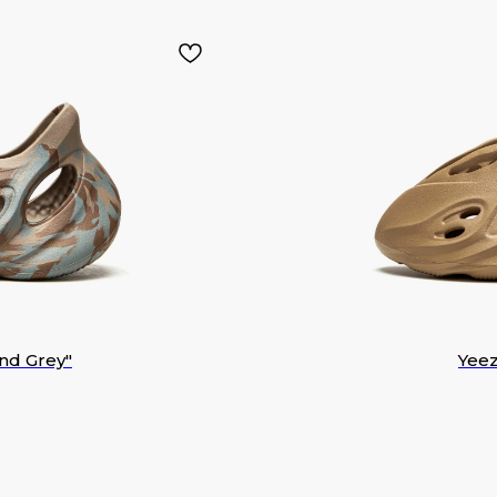
nd Grey"
Yee