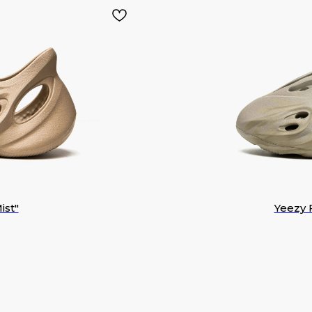
ist"
Yeezy 