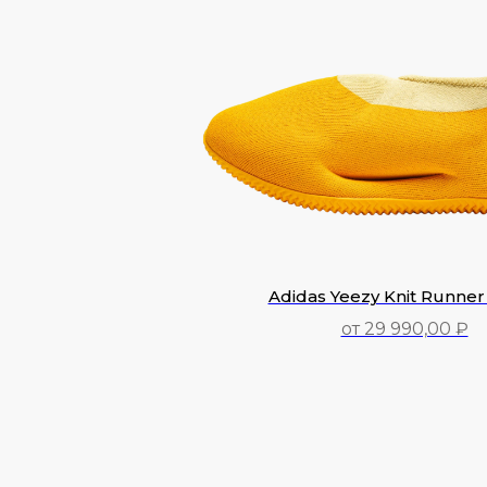
Adidas Yeezy Knit Runner
от 29 990,00 ₽
29 990,00
₽