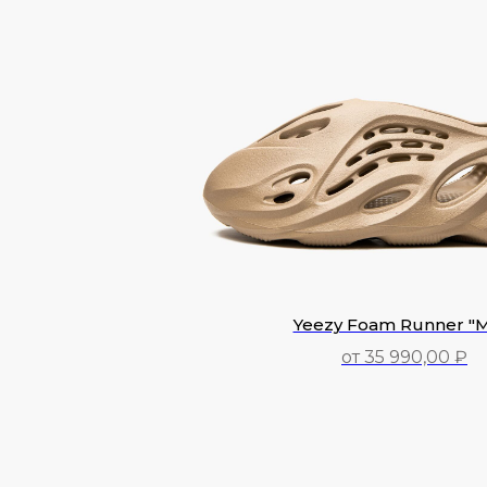
Yeezy Foam Runner "M
от 35 990,00 ₽
35 990,00
₽