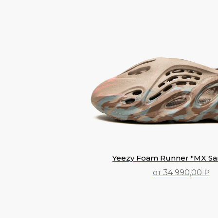
Yeezy Foam Runner "MX Sa
от 34 990,00 ₽
34 990,00
₽