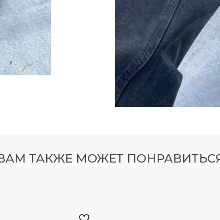
0
450
УТОЧНИТЬ НАЛИЧИЕ МОДЕЛЕЙ МОЖНО В TELEGRA
UNNER
350 V1
ВАМ ТАКЖЕ МОЖЕТ ПОНРАВИТЬС
NEW
GRAM
TELEGRAM КАНАЛ