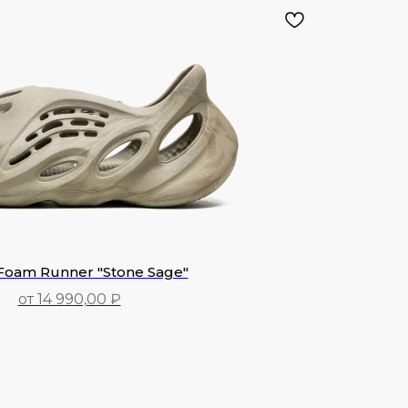
Foam Runner "Stone Sage"
от 14 990,00 ₽
14 990,00
₽