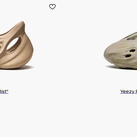
ist"
Yeezy 