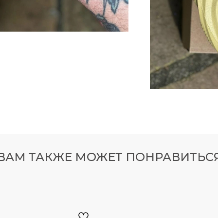
0
450
УТОЧНИТЬ НАЛИЧИЕ МОДЕЛЕЙ МОЖНО В TELEGRA
UNNER
350 V1
ВАМ ТАКЖЕ МОЖЕТ ПОНРАВИТЬС
NEW
GRAM
TELEGRAM КАНАЛ