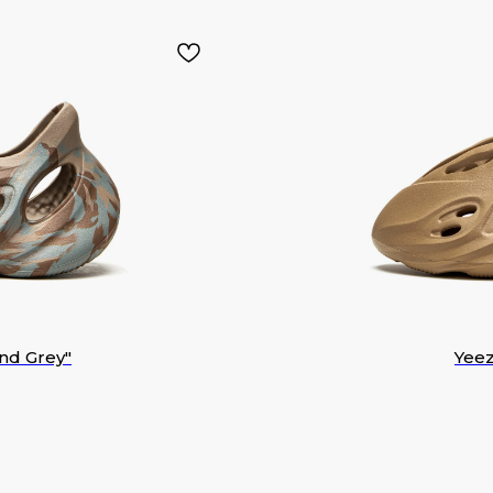
nd Grey"
Yee