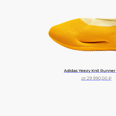
Adidas Yeezy Knit Runner
от 29 990,00 ₽
29 990,00
₽