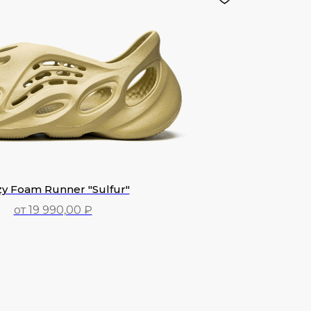
y Foam Runner "Sulfur"
от 19 990,00 ₽
19 990,00
₽