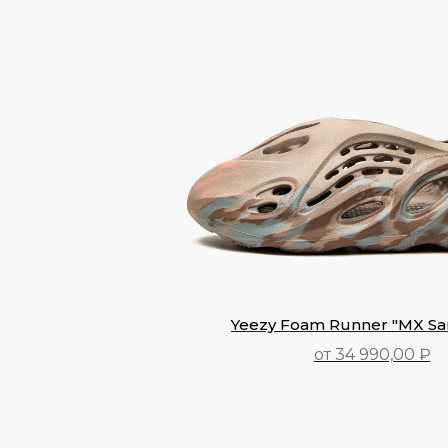
Yeezy Foam Runner "MX Sa
от 34 990,00 ₽
34 990,00
₽