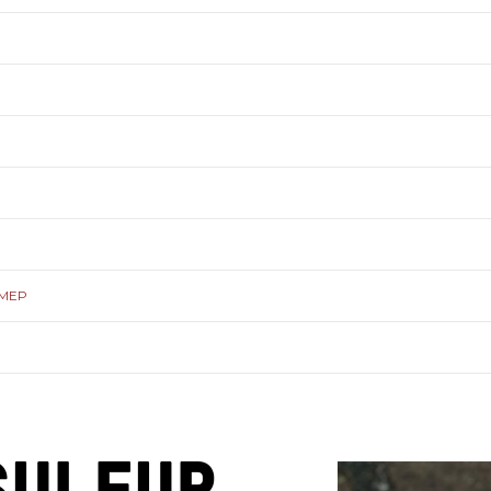
ЗМЕР
SULFUR