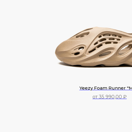
Yeezy Foam Runner "M
от 35 990,00 ₽
35 990,00
₽