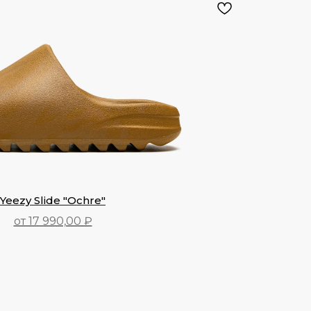
Yeezy Slide "Ochre"
от 17 990,00 ₽
17 990,00
₽