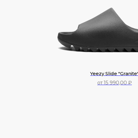
Yeezy Slide "Granite
от 15 990,00 ₽
15 990,00
₽