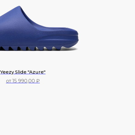
Yeezy Slide "Azure"
от 15 990,00 ₽
15 990,00
₽