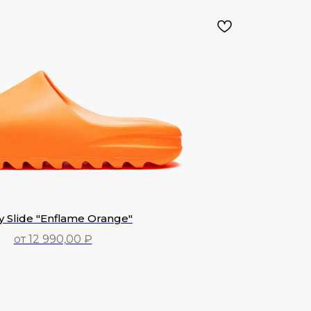
y Slide "Enflame Orange"
от 12 990,00 ₽
12 990,00
₽