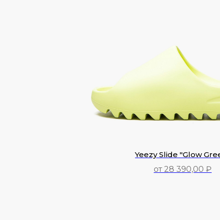
Yeezy Slide "Glow Gre
от 28 390,00 ₽
28 390,00
₽