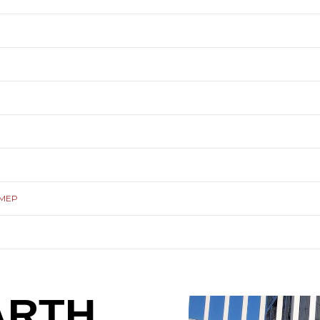
ЗМЕР
ARTH