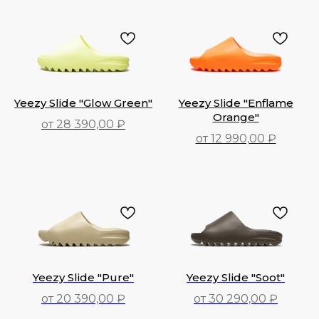
18 990,00
₽
17 990,00
₽
Yeezy Slide "Glow Green"
Yeezy Slide "Enflame
Orange"
от 28 390,00 ₽
от 12 990,00 ₽
28 390,00
₽
12 990,00
₽
Yeezy Slide "Pure"
Yeezy Slide "Soot"
от 20 390,00 ₽
от 30 290,00 ₽