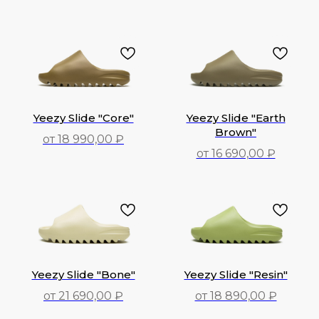
30 290,00
₽
20 390,00
₽
Yeezy Slide "Core"
Yeezy Slide "Earth
Brown"
от 18 990,00 ₽
от 16 690,00 ₽
18 990,00
₽
16 690,00
₽
Yeezy Slide "Bone"
Yeezy Slide "Resin"
от 21 690,00 ₽
от 18 890,00 ₽