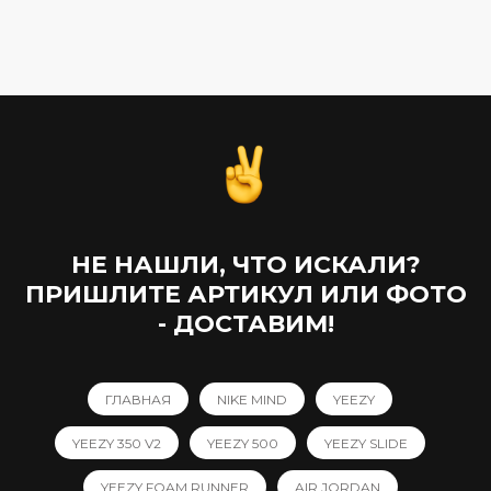
21 690,00
₽
18 890,00
₽
НЕ НАШЛИ, ЧТО ИСКАЛИ?
ПРИШЛИТЕ АРТИКУЛ ИЛИ ФОТО
- ДОСТАВИМ!
ГЛАВНАЯ
NIKE MIND
YEEZY
YEEZY 350 V2
YEEZY 500
YEEZY SLIDE
YEEZY FOAM RUNNER
AIR JORDAN