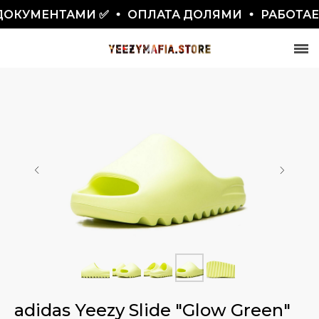
ОКУМЕНТАМИ ✅
ОПЛАТА ДОЛЯМИ
РАБОТАЕМ 
СКИДКА 7777₽
ПО ПРОМОКОДУ BLACKFRIDAY
adidas Yeezy Slide "Glow Green"