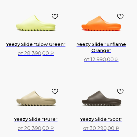
18 990,00
₽
17 990,00
₽
Yeezy Slide "Glow Green"
Yeezy Slide "Enflame
Orange"
от 28 390,00 ₽
от 12 990,00 ₽
28 390,00
₽
12 990,00
₽
Yeezy Slide "Pure"
Yeezy Slide "Soot"
от 20 390,00 ₽
от 30 290,00 ₽