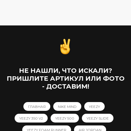
21 690,00
₽
18 890,00
₽
НЕ НАШЛИ, ЧТО ИСКАЛИ?
ПРИШЛИТЕ АРТИКУЛ ИЛИ ФОТО
- ДОСТАВИМ!
ГЛАВНАЯ
NIKE MIND
YEEZY
YEEZY 350 V2
YEEZY 500
YEEZY SLIDE
YEEZY FOAM RUNNER
AIR JORDAN