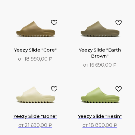
30 290,00
₽
20 390,00
₽
Yeezy Slide "Core"
Yeezy Slide "Earth
Brown"
от 18 990,00 ₽
от 16 690,00 ₽
18 990,00
₽
16 690,00
₽
Yeezy Slide "Bone"
Yeezy Slide "Resin"
от 21 690,00 ₽
от 18 890,00 ₽